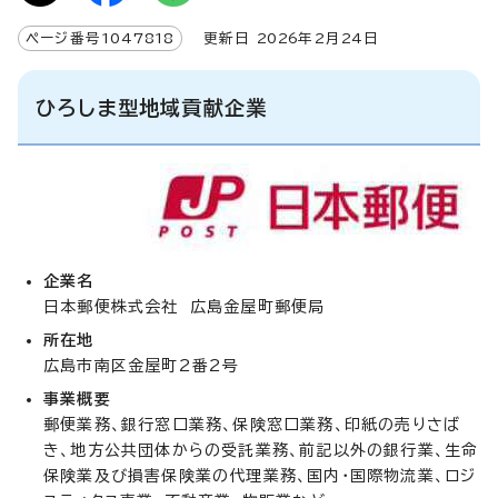
ページ番号
1047818
更新日
2026
年2月
24
日
ひろしま型地域貢献企業
企業名
日本郵便株式会社 広島金屋町郵便局
所在地
広島市南区金屋町2番2号
事業概要
郵便業務、銀行窓口業務、保険窓口業務、印紙の売りさば
き、地方公共団体からの受託業務、前記以外の銀行業、生命
保険業及び損害保険業の代理業務、国内・国際物流業、ロジ