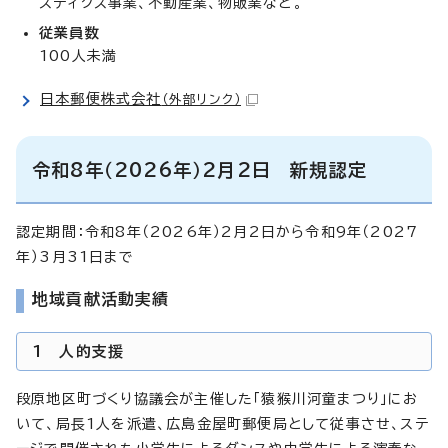
スティクス事業、不動産業、物販業など。
従業員数
100人未満
日本郵便株式会社
（外部リンク）
令和8年（2026年）2月2日 新規認定
認定期間：令和8年（2026年）2月2日から令和9年（2027
年）3月31日まで
地域貢献活動実績
1 人的支援
段原地区町づくり協議会が主催した「猿猴川河童まつり」にお
いて、局長1人を派遣、広島金屋町郵便局として従事させ、ステ