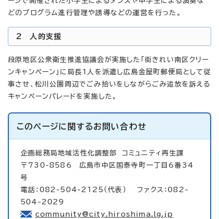
ージで開催された小学生によるダンスや中学生による演奏な
どのプログラム進行管理や誘導などの運営を行った。
2 人的支援
段原地区公衆衛生推進協議会が実施した「街きれい南区クリー
ンキャンペーン」に局長1人を派遣し広島金屋町郵便局として従
事させ、松川公園周辺でごみ拾いをしながらごみ追放を訴える
キャンペーンパレードを実施した。
このページに関する
お問い合わせ
企画総務局地域活性化調整部
コミュニティ再生課
〒730-8586 広島市中区国泰寺町一丁目6番34
号
電話：082-504-2125（代表） ファクス：082-
504-2029
community@city.hiroshima.lg.jp