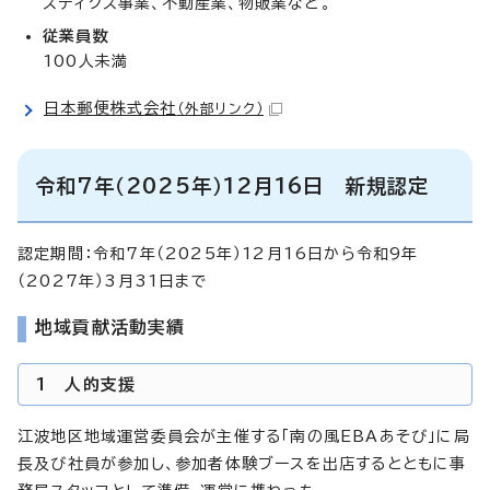
スティクス事業、不動産業、物販業など。
従業員数
100人未満
日本郵便株式会社
（外部リンク）
令和7年（2025年）12月16日 新規認定
認定期間：令和7年（2025年）12月16日から令和9年
（2027年）3月31日まで
地域貢献活動実績
1 人的支援
江波地区地域運営委員会が主催する「南の風EBAあそび」に局
長及び社員が参加し、参加者体験ブースを出店するとともに事