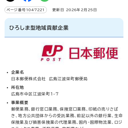
ページ番号
1047221
更新日
2026
年2月
25
日
ひろしま型地域貢献企業
企業名
日本郵便株式会社 広島江波栄町郵便局
所在地
広島市中区江波栄町1-7
事業概要
郵便業務、銀行窓口業務、保険窓口業務、印紙の売りさば
き、地方公共団体からの受託業務、前記以外の銀行業、生命
保険業及び損害保険業の代理業務、国内・国際物流業、ロジ