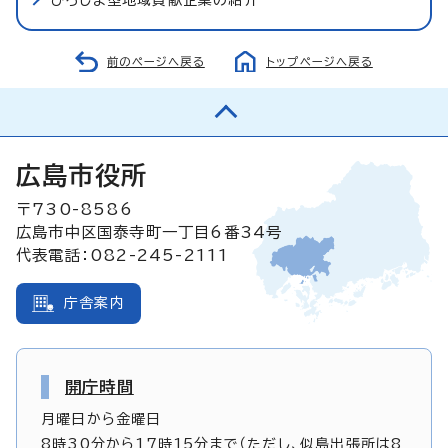
前のページへ戻る
トップページへ戻る
広島市役所
〒730-8586
広島市中区国泰寺町一丁目6番34号
代表電話：082-245-2111
庁舎案内
開庁時間
月曜日から金曜日
8時30分から17時15分まで（ただし、似島出張所は8