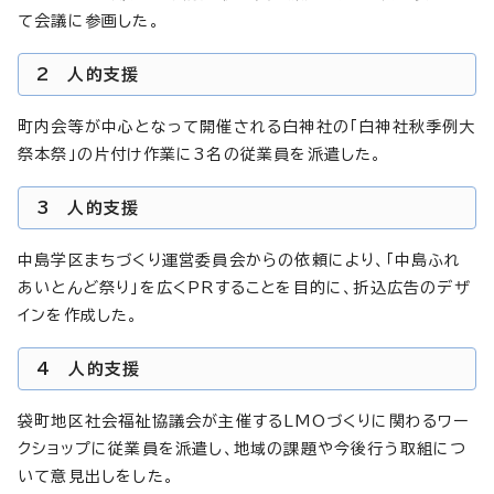
て会議に参画した。
2 人的支援
町内会等が中心となって開催される白神社の「白神社秋季例大
祭本祭」の片付け作業に3名の従業員を派遣した。
3 人的支援
中島学区まちづくり運営委員会からの依頼により、「中島ふれ
あいとんど祭り」を広くPRすることを目的に、折込広告のデザ
インを作成した。
4 人的支援
袋町地区社会福祉協議会が主催するLMOづくりに関わるワー
クショップに従業員を派遣し、地域の課題や今後行う取組につ
いて意見出しをした。