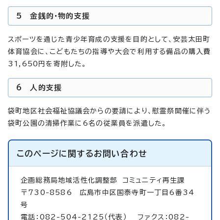
5 金銭的・物的支援
スポーツを通じた青少年育成の支援を目的として、安芸太田町
体育協会に、こどもたちの指導や大会で利用する備品の購入費
31,650円を寄附した。
6 人的支援
袋町地区社会福祉協議会からの要請により、慰霊祭開催に伴う
袋町公園の清掃作業に6名の従業員を派遣した。
このページに関する
お問い合わせ
企画総務局地域活性化調整部
コミュニティ再生課
〒730-8586 広島市中区国泰寺町一丁目6番34
号
電話：082-504-2125（代表） ファクス：082-