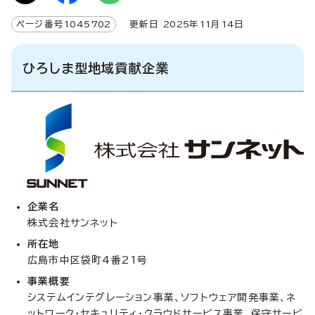
ページ番号
1045702
更新日
2025
年
11
月
14
日
ひろしま型地域貢献企業
企業名
株式会社サンネット
所在地
広島市中区袋町4番21号
事業概要
システムインテグレーション事業、ソフトウェア開発事業、ネ
ットワーク・セキュリティ・クラウドサービス事業、保守サービ