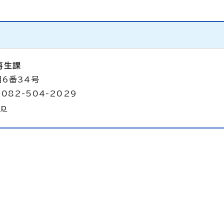
再生課
目6番34号
082-504-2029
jp