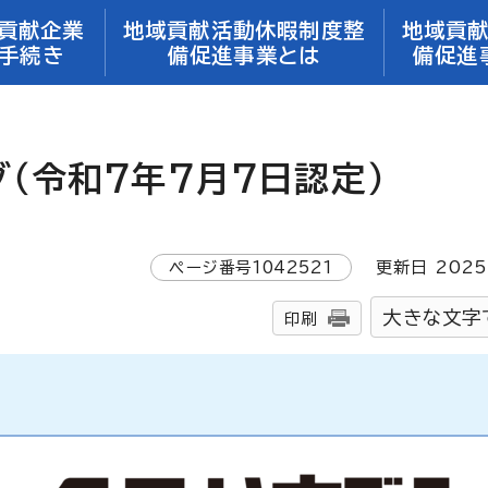
貢献企業
地域貢献活動休暇制度整
地域貢
手続き
備促進事業とは
備促進
（令和7年7月7日認定）
ページ番号
1042521
更新日
2025
大きな文字
印刷