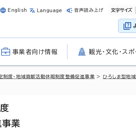
English
音声読み上げ
文字サイズ
Language
事業者向け情報
観光・文化・スポ
定制度・地域貢献活動休暇制度整備促進事業
>
ひろしま型地
制度
進事業