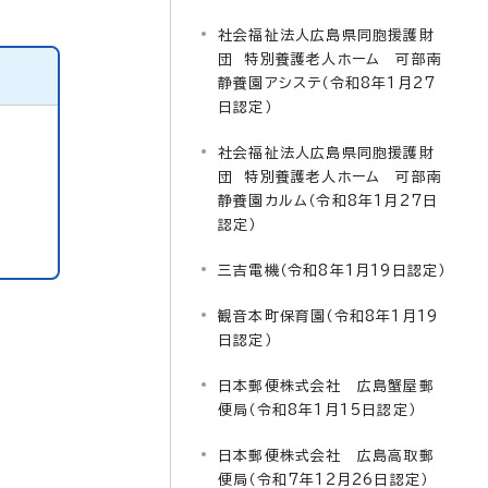
社会福祉法人広島県同胞援護財
団 特別養護老人ホーム 可部南
静養園アシステ（令和8年1月27
日認定）
社会福祉法人広島県同胞援護財
団 特別養護老人ホーム 可部南
静養園カルム（令和8年1月27日
認定）
三吉電機（令和8年1月19日認定）
観音本町保育園（令和8年1月19
日認定）
日本郵便株式会社 広島蟹屋郵
便局（令和8年1月15日認定）
日本郵便株式会社 広島高取郵
便局（令和7年12月26日認定）