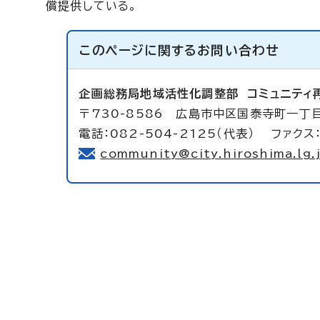
償提供している。
このページに関する
お問い合わせ
企画総務局地域活性化調整部
コミュニティ
〒730-8586 広島市中区国泰寺町一丁
電話：082-504-2125（代表） ファクス：
community@city.hiroshima.lg.