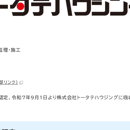
監理・施工
部リンク）
認定、令和7年9月1日より株式会社トータテハウジングに吸