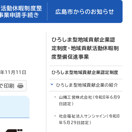
献活動休暇制度整
広島市からのお知らせ
事業申請手続き
ひろしま型地域貢献企業認
定制度・地域貢献活動休暇制
度整備促進事業
年
11
月
11
日
ひろしま型地域貢献企業認定制度
ひろしま型地域貢献企業の紹介
で印刷
山陽工営株式会社（令和8年6月9
日認定）
社会福祉法人サンシャイン（令和8
年5月29日認定）