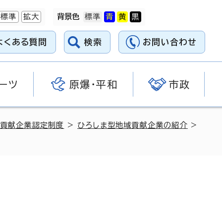
標準
拡大
背景色
よくある質問
検索
お問い合わせ
ーツ
原爆・平和
市政
域貢献企業認定制度
>
ひろしま型地域貢献企業の紹介
>