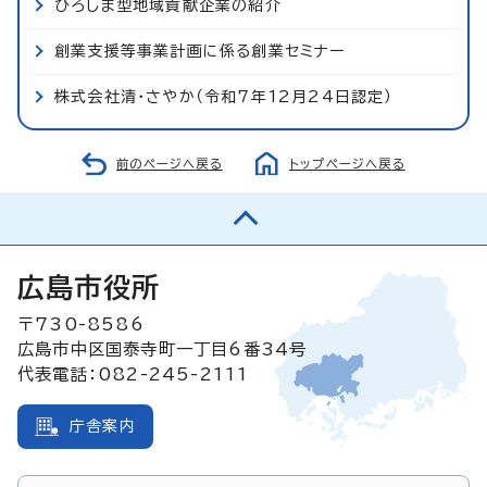
ひろしま型地域貢献企業の紹介
創業支援等事業計画に係る創業セミナー
株式会社清・さやか（令和7年12月24日認定）
前のページへ戻る
トップページへ戻る
広島市役所
〒730-8586
広島市中区国泰寺町一丁目6番34号
代表電話：082-245-2111
庁舎案内