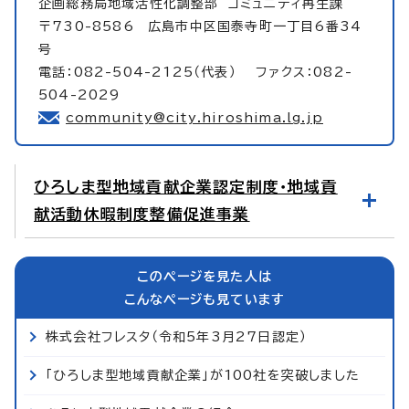
企画総務局地域活性化調整部
コミュニティ再生課
〒730-8586 広島市中区国泰寺町一丁目6番34
号
電話：082-504-2125（代表） ファクス：082-
504-2029
community@city.hiroshima.lg.jp
ひろしま型地域貢献企業認定制度・地域貢
献活動休暇制度整備促進事業
このページを見た人は
こんなページも見ています
株式会社フレスタ（令和5年3月27日認定）
「ひろしま型地域貢献企業」が100社を突破しました