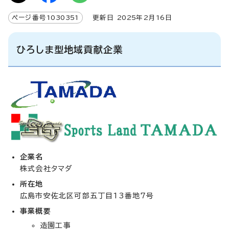
ページ番号
1030351
更新日
2025
年2月
16
日
ひろしま型地域貢献企業
企業名
株式会社タマダ
所在地
広島市安佐北区可部五丁目13番地7号
事業概要
造園工事