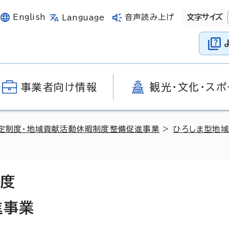
English
音声読み上げ
文字サイズ
Language
事業者向け情報
観光・文化・スポ
定制度・地域貢献活動休暇制度整備促進事業
>
ひろしま型地
制度
進事業