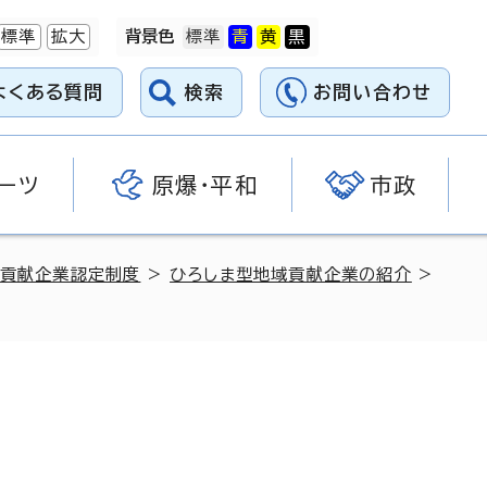
標準
拡大
背景色
よくある質問
検索
お問い合わせ
ーツ
原爆・平和
市政
域貢献企業認定制度
>
ひろしま型地域貢献企業の紹介
>