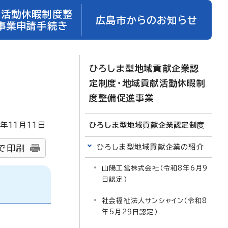
献活動休暇制度整
広島市からのお知らせ
事業申請手続き
ひろしま型地域貢献企業認
定制度・地域貢献活動休暇制
度整備促進事業
年
11
月
11
日
ひろしま型地域貢献企業認定制度
ひろしま型地域貢献企業の紹介
で印刷
山陽工営株式会社（令和8年6月9
日認定）
社会福祉法人サンシャイン（令和8
年5月29日認定）