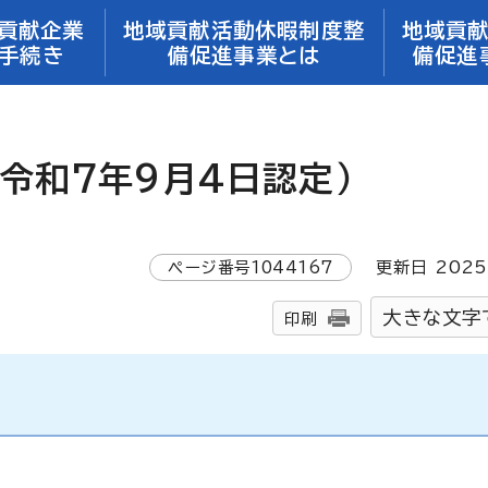
貢献企業
地域貢献活動休暇制度整
地域貢
手続き
備促進事業とは
備促進
令和7年9月4日認定）
ページ番号
1044167
更新日
2025
大きな文字
印刷