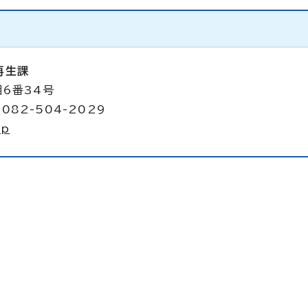
再生課
目6番34号
082-504-2029
jp