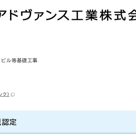
・ビル等基礎工事
ンク）
規認定