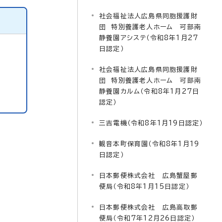
社会福祉法人広島県同胞援護財
団 特別養護老人ホーム 可部南
静養園アシステ（令和8年1月27
日認定）
社会福祉法人広島県同胞援護財
団 特別養護老人ホーム 可部南
静養園カルム（令和8年1月27日
認定）
三吉電機（令和8年1月19日認定）
観音本町保育園（令和8年1月19
日認定）
日本郵便株式会社 広島蟹屋郵
便局（令和8年1月15日認定）
日本郵便株式会社 広島高取郵
便局（令和7年12月26日認定）