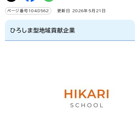
ページ番号
1048562
更新日
2026
年5月
21
日
ひろしま型地域貢献企業