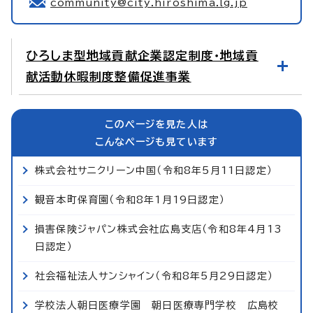
community@city.hiroshima.lg.jp
ひろしま型地域貢献企業認定制度・地域貢
献活動休暇制度整備促進事業
このページを見た人は
こんなページも見ています
株式会社サニクリーン中国（令和8年5月11日認定）
観音本町保育園（令和8年1月19日認定）
損害保険ジャパン株式会社広島支店（令和8年4月13
日認定）
社会福祉法人サンシャイン（令和8年5月29日認定）
学校法人朝日医療学園 朝日医療専門学校 広島校