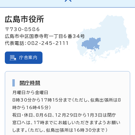
広島市役所
〒730-8586
広島市中区国泰寺町一丁目6番34号
代表電話：082-245-2111
庁舎案内
開庁時間
月曜日から金曜日
8時30分から17時15分まで（ただし、似島出張所は8
時から16時45分）
祝日・休日、8月6日、12月29日から1月3日は閉庁
窓口へは、17時までにお越しいただきますようお願い
します。（ただし、似島出張所は16時30分まで）