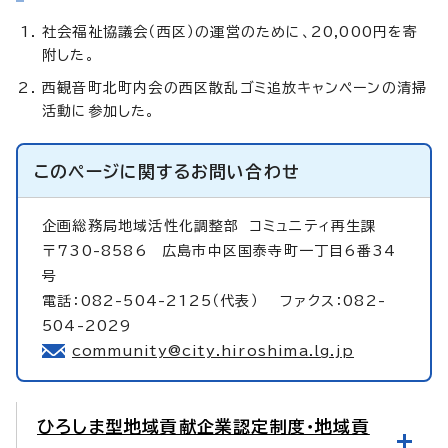
社会福祉協議会（西区）の運営のために、20,000円を寄
附した。
西観音町北町内会の西区散乱ゴミ追放キャンペーンの清掃
活動に参加した。
このページに関する
お問い合わせ
企画総務局地域活性化調整部
コミュニティ再生課
〒730-8586 広島市中区国泰寺町一丁目6番34
号
電話：082-504-2125（代表） ファクス：082-
504-2029
community@city.hiroshima.lg.jp
ひろしま型地域貢献企業認定制度・地域貢