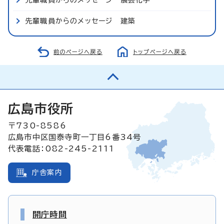
先輩職員からのメッセージ 建築
前のページへ戻る
トップページへ戻る
広島市役所
〒730-8586
広島市中区国泰寺町一丁目6番34号
代表電話：082-245-2111
庁舎案内
開庁時間