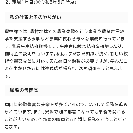
現職1年目(※令和5年3月時点)
私の仕事とそのやりがい
農林課では、農村地域での農業体験を行う事業や農業経営継
承を支援する事業など農業に関わる様々な業務を行っていま
す。農業生産技術指導では、生産者に栽培技術を指導したり、
補助金の説明を行います。私は、まだまだ知識が浅く、新しい技
術や農薬などに対応するため日々勉強が必要ですが、学んだこ
とを生かせた時には達成感が得られ、次も頑張ろうと思えま
す。
職場の雰囲気
周囲に経験豊富な先輩方が多くいるので、安心して業務を進め
られています。また、異動で別の部署になっても業務で関わる
ことが多いため、他部署の職員とも円滑に業務を行うことがで
きます。