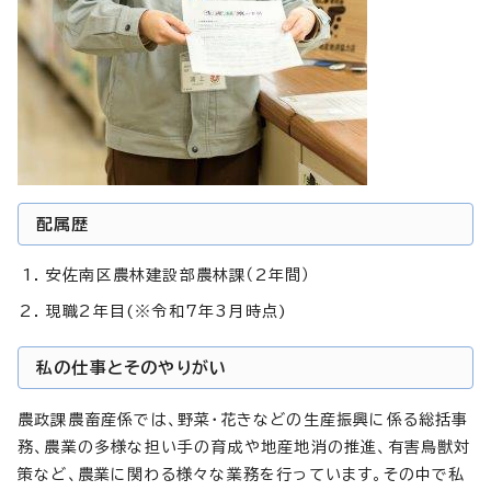
配属歴
安佐南区農林建設部農林課（2年間）
現職2年目(※令和7年3月時点)
私の仕事とそのやりがい
農政課農畜産係では、野菜・花きなどの生産振興に係る総括事
務、農業の多様な担い手の育成や地産地消の推進、有害鳥獣対
策など、農業に関わる様々な業務を行っています。その中で私