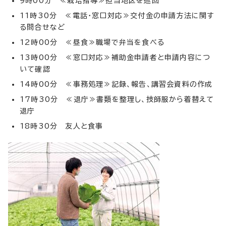
9時00分 ≪栽培指導≫担当地区を巡回
11時30分 ≪電話・窓口対応≫交付金の申請方法に関す
る問合せなど
12時00分 ≪昼食≫職場で弁当を食べる
13時00分 ≪窓口対応≫補助金申請者と申請内容につ
いて確認
14時00分 ≪事務処理≫記録、報告、講習会資料の作成
17時30分 ≪退庁≫書類を整理し、技師服から着替えて
退庁
18時30分 友人と食事