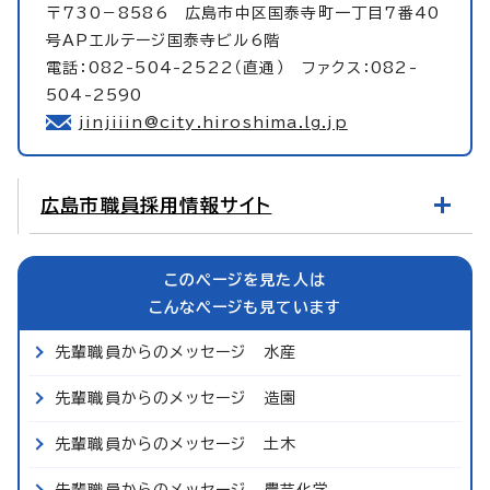
〒730－8586 広島市中区国泰寺町一丁目7番40
号APエルテージ国泰寺ビル6階
電話：082-504-2522（直通） ファクス：082-
504-2590
jinjiiin@city.hiroshima.lg.jp
広島市職員採用情報サイト
このページを見た人は
こんなページも見ています
先輩職員からのメッセージ 水産
先輩職員からのメッセージ 造園
先輩職員からのメッセージ 土木
先輩職員からのメッセージ 農芸化学