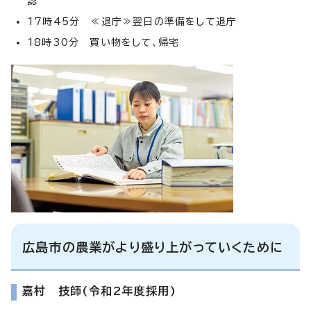
認
17時45分 ≪退庁≫翌日の準備をして退庁
18時30分 買い物をして、帰宅
広島市の農業がより盛り上がっていくために
嘉村 技師(令和2年度採用)