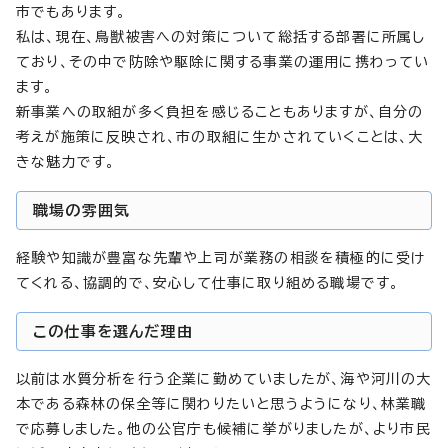
市でもあります。
私は、現在、鳥獣被害への対策について総括する部署に所属し
ており、その中で防除や駆除に関する事業の運用に携わってい
ます。
新事業への取組が多く負担を感じることもありますが、自分の
考えが施策に反映され、市の取組に生かされていくことは、大
きな魅力です。
職場の雰囲気
経験や知識が豊富な先輩や上司が業務の相談を積極的に受け
てくれる、協調的で、安心して仕事に取り組める職場です。
この仕事を選んだ理由
以前は水質分析を行う企業に勤めていましたが、海や河川の大
本である森林の保全等に関わりたいと思うようになり、林業職
で応募しました。他の公官庁も候補に挙がりましたが、より市民