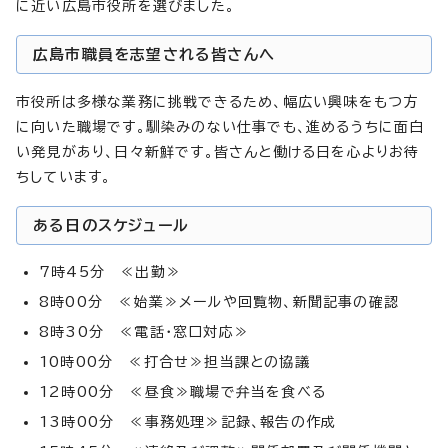
に近い広島市役所を選びました。
広島市職員を志望される皆さんへ
市役所は多様な業務に挑戦できるため、幅広い興味をもつ方
に向いた職場です。馴染みのない仕事でも、進めるうちに面白
い発見があり、日々新鮮です。皆さんと働ける日を心よりお待
ちしています。
ある日のスケジュール
7時45分 ≪出勤≫
8時00分 ≪始業≫メールや回覧物、新聞記事の確認
8時30分 ≪電話・窓口対応≫
10時00分 ≪打合せ≫担当課との協議
12時00分 ≪昼食≫職場で弁当を食べる
13時00分 ≪事務処理≫記録、報告の作成