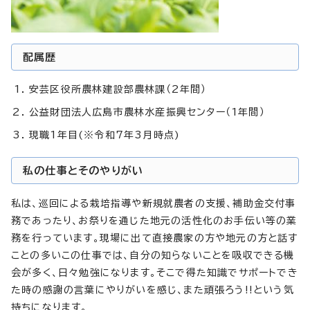
配属歴
安芸区役所農林建設部農林課（2年間）
公益財団法人広島市農林水産振興センター（1年間）
現職1年目(※令和7年3月時点)
私の仕事とそのやりがい
私は、巡回による栽培指導や新規就農者の支援、補助金交付事
務であったり、お祭りを通じた地元の活性化のお手伝い等の業
務を行っています。現場に出て直接農家の方や地元の方と話す
ことの多いこの仕事では、自分の知らないことを吸収できる機
会が多く、日々勉強になります。そこで得た知識でサポートでき
た時の感謝の言葉にやりがいを感じ、また頑張ろう!!という気
持ちになります。