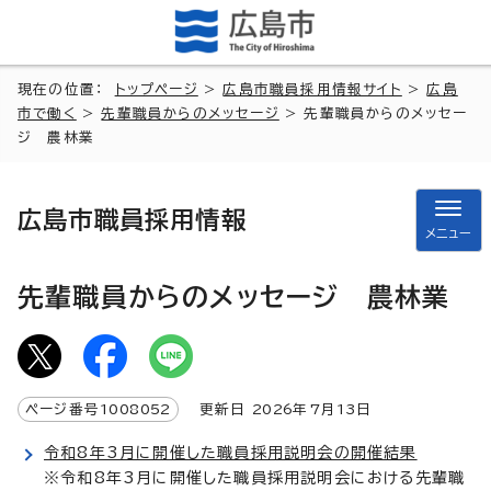
現在の位置：
トップページ
>
広島市職員採用情報サイト
>
広島
市で働く
>
先輩職員からのメッセージ
> 先輩職員からのメッセー
ジ 農林業
広島市職員採用情報
メニュー
先輩職員からのメッセージ 農林業
ページ番号
1008052
更新日
2026
年7月
13
日
令和8年3月に開催した職員採用説明会の開催結果
※令和8年3月に開催した職員採用説明会における先輩職