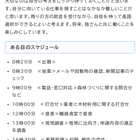
大切なのは自分の考えをしっかり持っておくことだと思いま
す。自分に向いている仕事を探すことはなかなか難しいことだ
と思います。周りの方の助言を受けながら、自信を持って進路
選択ができるとよいと考えます。将来、皆さんと共に働くことを
楽しみにしています。
ある日のスケジュール
8時20分 ≪出勤≫
8時30分 ≪始業≫メールや回覧物の確認、新聞記事のチ
ェック
9時00分 ≪電話・窓口対応≫森林づくりに関する問合せ
など
10時00分 ≪打合せ≫業者と木材利用に関する打合せ
12時00分 ≪昼食≫職員食堂で昼食
13時00分 ≪現地調査≫現地に出向き、申請内容の適正
を調査
16時30分 ≪事務処理≫記録、報告の作成