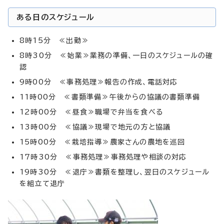
ある日のスケジュール
8時15分 ≪出勤≫
8時30分 ≪始業≫業務の準備、一日のスケジュールの確
認
9時00分 ≪事務処理≫報告の作成、電話対応
11時00分 ≪書類準備≫午後からの協議の書類準備
12時00分 ≪昼食≫職場で弁当を食べる
13時00分 ≪協議≫現場で地元の方と協議
15時00分 ≪栽培指導≫農家さんの農地を巡回
17時30分 ≪事務処理≫事務処理や相談の対応
19時30分 ≪退庁≫書類を整理し、翌日のスケジュール
を組立て退庁