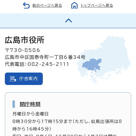
前のページへ戻る
トップページへ戻る
広島市役所
〒730-8586
広島市中区国泰寺町一丁目6番34号
代表電話：082-245-2111
庁舎案内
開庁時間
月曜日から金曜日
8時30分から17時15分まで（ただし、似島出張所は8
時から16時45分）