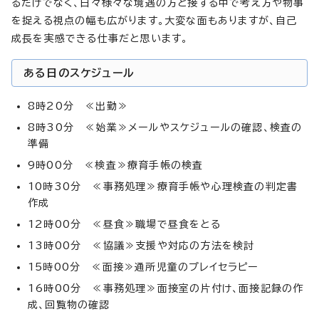
るだけでなく、日々様々な境遇の方と接する中で考え方や物事
を捉える視点の幅も広がります。大変な面もありますが、自己
成長を実感できる仕事だと思います。
ある日のスケジュール
8時20分 ≪出勤≫
8時30分 ≪始業≫メールやスケジュールの確認、検査の
準備
9時00分 ≪検査≫療育手帳の検査
10時30分 ≪事務処理≫療育手帳や心理検査の判定書
作成
12時00分 ≪昼食≫職場で昼食をとる
13時00分 ≪協議≫支援や対応の方法を検討
15時00分 ≪面接≫通所児童のプレイセラピー
16時00分 ≪事務処理≫面接室の片付け、面接記録の作
成、回覧物の確認