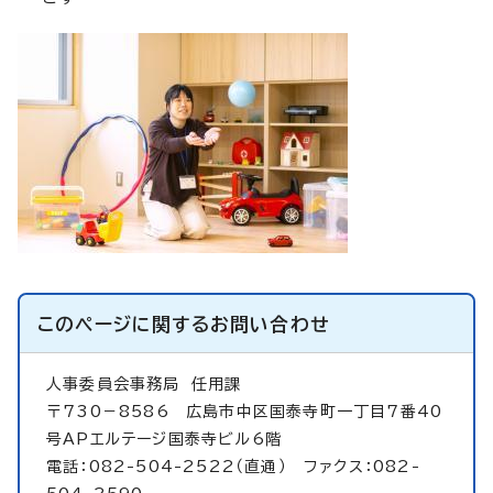
このページに関する
お問い合わせ
人事委員会事務局
任用課
〒730－8586 広島市中区国泰寺町一丁目7番40
号APエルテージ国泰寺ビル6階
電話：082-504-2522（直通） ファクス：082-