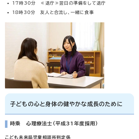
17時30分 ≪退庁≫翌日の準備をして退庁
18時30分 友人と合流し、一緒に食事
子どもの心と身体の健やかな成長のために
時乘 心理療法士（平成31年度採用）
こども未来局児童相談所判定係