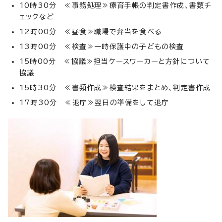
10時30分 ≪事務処理≫療育手帳の判定書作成、書類チ
ェックなど
12時00分 ≪昼食≫職場で弁当を食べる
13時00分 ≪検査≫一時保護中の子どもの検査
15時00分 ≪協議≫担当ケースワーカーと方針について
協議
15時30分 ≪書類作成≫検査結果をまとめ、判定書作成
17時30分 ≪退庁≫翌日の準備をして退庁