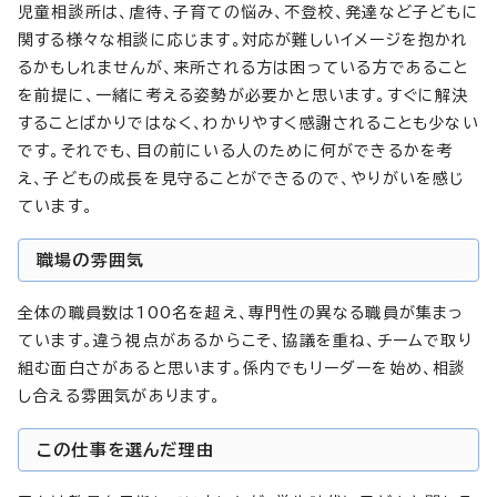
児童相談所は、虐待、子育ての悩み、不登校、発達など子どもに
関する様々な相談に応じます。対応が難しいイメージを抱かれ
るかもしれませんが、来所される方は困っている方であること
を前提に、一緒に考える姿勢が必要かと思います。すぐに解決
することばかりではなく、わかりやすく感謝されることも少ない
です。それでも、目の前にいる人のために何ができるかを考
え、子どもの成長を見守ることができるので、やりがいを感じ
ています。
職場の雰囲気
全体の職員数は100名を超え、専門性の異なる職員が集まっ
ています。違う視点があるからこそ、協議を重ね、チームで取り
組む面白さがあると思います。係内でもリーダーを始め、相談
し合える雰囲気があります。
この仕事を選んだ理由