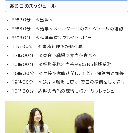
ある日のスケジュール
8時20分 ≪出勤≫
8時30分 ≪始業≫メールや一日のスケジュールの確認
9時30分 ≪心理面接≫プレイセラピー
11時00分 ≪事務処理≫記録作成
12時00分 ≪昼食≫職場で弁当を食べる
13時00分 ≪相談業務≫当番制のSNS相談業務
16時30分 ≪面接≫家庭訪問し、子ども・保護者と面接
19時00分 ≪退庁≫職場に戻り、翌日の準備をして退庁
19時30分 趣味の合唱の練習に行き、リフレッシュ