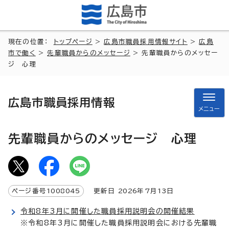
現在の位置：
トップページ
>
広島市職員採用情報サイト
>
広島
市で働く
>
先輩職員からのメッセージ
> 先輩職員からのメッセー
ジ 心理
広島市職員採用情報
メニュー
先輩職員からのメッセージ 心理
ページ番号
1008045
更新日
2026
年7月
13
日
令和8年3月に開催した職員採用説明会の開催結果
※令和8年3月に開催した職員採用説明会における先輩職