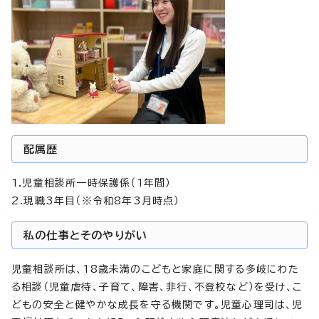
配属歴
1.児童相談所一時保護係（1年間）
2.現職3年目（※令和8年3月時点）
私の仕事とそのやりがい
児童相談所は、18歳未満のこどもと家庭に関する多岐にわた
る相談（児童虐待、子育て、障害、非行、不登校など）を受け、こ
どもの安全と健やかな成長を守る機関です。児童心理司は、児