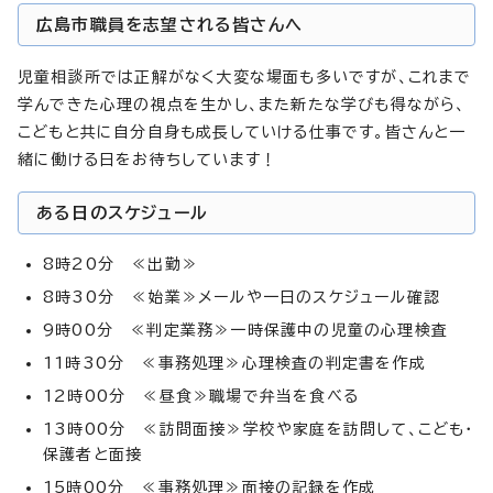
広島市職員を志望される皆さんへ
児童相談所では正解がなく大変な場面も多いですが、これまで
学んできた心理の視点を生かし、また新たな学びも得ながら、
こどもと共に自分自身も成長していける仕事です。皆さんと一
緒に働ける日をお待ちしています！
ある日のスケジュール
8時20分 ≪出勤≫
8時30分 ≪始業≫メールや一日のスケジュール確認
9時00分 ≪判定業務≫一時保護中の児童の心理検査
11時30分 ≪事務処理≫心理検査の判定書を作成
12時00分 ≪昼食≫職場で弁当を食べる
13時00分 ≪訪問面接≫学校や家庭を訪問して、こども・
保護者と面接
15時00分 ≪事務処理≫面接の記録を作成