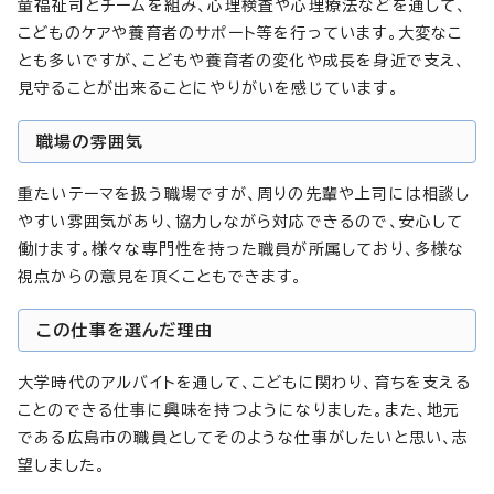
童福祉司とチームを組み、心理検査や心理療法などを通して、
こどものケアや養育者のサポート等を行っています。大変なこ
とも多いですが、こどもや養育者の変化や成長を身近で支え、
見守ることが出来ることにやりがいを感じています。
職場の雰囲気
重たいテーマを扱う職場ですが、周りの先輩や上司には相談し
やすい雰囲気があり、協力しながら対応できるので、安心して
働けます。様々な専門性を持った職員が所属しており、多様な
視点からの意見を頂くこともできます。
この仕事を選んだ理由
大学時代のアルバイトを通して、こどもに関わり、育ちを支える
ことのできる仕事に興味を持つようになりました。また、地元
である広島市の職員としてそのような仕事がしたいと思い、志
望しました。