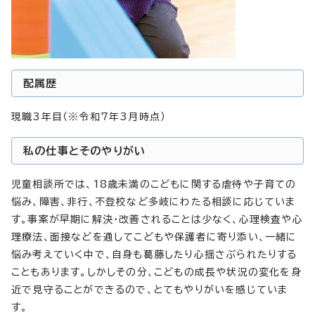
配属歴
現職3年目（※令和7年3月時点）
私の仕事とそのやりがい
児童相談所では、18歳未満のこどもに関する虐待や子育ての
悩み、障害、非行、不登校など多岐にわたる相談に応じていま
す。事案が早期に解決・改善されることは少なく、心理検査や心
理療法、面接などを通してこどもや保護者に寄り添い、一緒に
悩み考えていく中で、自身も葛藤したり心揺さぶられたりする
こともあります。しかしその分、こどもの成長や状況の変化を身
近で見守ることができるので、とてもやりがいを感じていま
す。