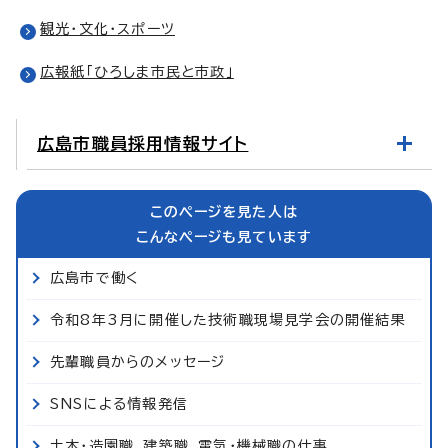
観光・文化・スポーツ
広報紙「ひろしま市民と市政」
広島市職員採用情報サイト
このページを見た人は
こんなページも見ています
広島市で働く
令和8年3月に開催した技術職現場見学会の開催結果
先輩職員からのメッセージ
SNSによる情報発信
土木・造園職、建築職、電気・機械職の仕事