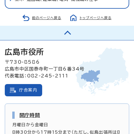
前のページへ戻る
トップページへ戻る
広島市役所
〒730-8586
広島市中区国泰寺町一丁目6番34号
代表電話：082-245-2111
庁舎案内
開庁時間
月曜日から金曜日
8時30分から17時15分まで（ただし、似島出張所は8