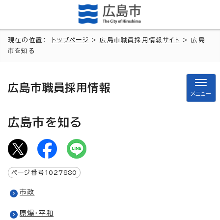
現在の位置：
トップページ
>
広島市職員採用情報サイト
> 広島
市を知る
広島市職員採用情報
メニュー
広島市を知る
ページ番号
1027880
市政
原爆・平和