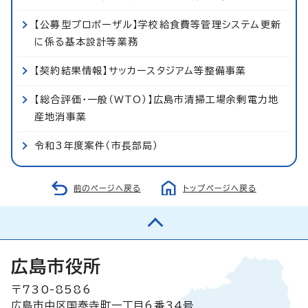
【公募型プロポーザル】学校給食費等管理システム更新
に係る基本設計等業務
【契約結果情報】サッカースタジアム等整備事業
【総合評価・一般（WTO）】広島市清掃工場余剰電力地
産地消事業
令和3年度案件（市長部局）
前のページへ戻る
トップページへ戻る
広島市役所
〒730-8586
広島市中区国泰寺町一丁目6番34号