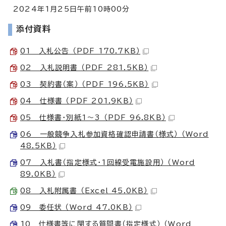
2024年1月25日午前10時00分
添付資料
01 入札公告 （PDF 170.7KB）
02 入札説明書 （PDF 281.5KB）
03 契約書（案） （PDF 196.5KB）
04 仕様書 （PDF 201.9KB）
05 仕様書・別紙1～3 （PDF 96.8KB）
06 一般競争入札参加資格確認申請書（様式） （Word
48.5KB）
07 入札書（指定様式・1回線受電施設用） （Word
89.0KB）
08 入札附属書 （Excel 45.0KB）
09 委任状 （Word 47.0KB）
10 仕様書等に関する質問書（指定様式） （Word