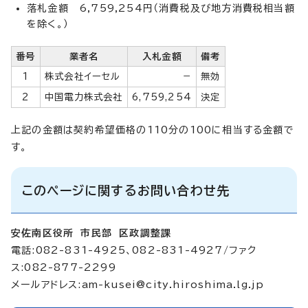
落札金額 6,759,254円（消費税及び地方消費税相当額
を除く。）
番号
業者名
入札金額
備考
1
株式会社イーセル
－
無効
2
中国電力株式会社
6,759,254
決定
上記の金額は契約希望価格の110分の100に相当する金額で
す。
このページに関するお問い合わせ先
安佐南区役所 市民部 区政調整課
電話:082-831-4925、082-831-4927/ファク
ス:082-877-2299
メールアドレス:
am-kusei@city.hiroshima.lg.jp