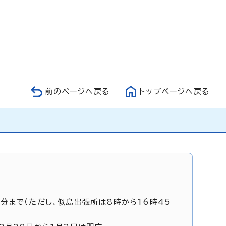
前のページへ戻る
トップページへ戻る
5分まで（ただし、似島出張所は8時から16時45