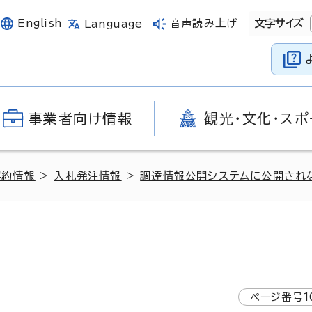
English
音声読み上げ
文字サイズ
Language
事業者向け情報
観光・文化・スポ
契約情報
>
入札発注情報
>
調達情報公開システムに公開され
ページ番号
1