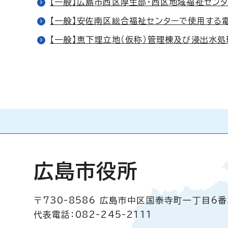
【一般】広島市西区厚生部・西区地域福祉セン
【一般】安佐南区総合福祉センターで使用する電
【一般】恵下埋立地（仮称）管理棟及び浸出水
広島市役所
〒730-8586
広島市中区国泰寺町一丁目6番
代表電話：082-245-2111