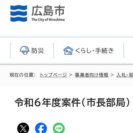
防災
くらし・手続き
現在の位置：
トップページ
>
事業者向け情報
>
入札・
令和6年度案件（市長部局）