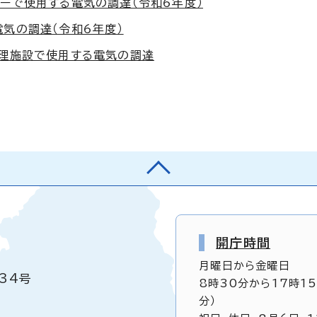
ターで使用する電気の調達（令和6年度）
気の調達（令和6年度）
処理施設で使用する電気の調達
開庁時間
月曜日から金曜日
34号
8時30分から17時1
分）