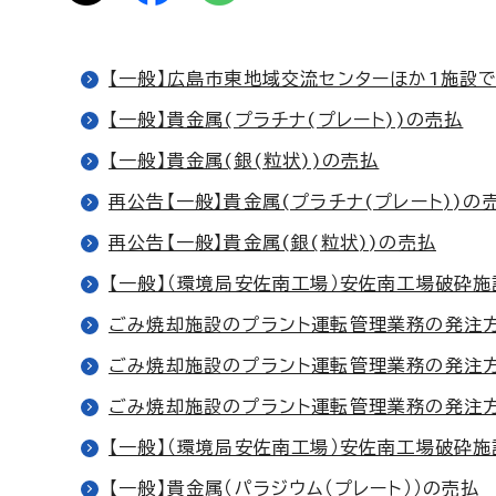
【一般】広島市東地域交流センターほか1施設
【一般】貴金属(プラチナ(プレート))の売払
【一般】貴金属(銀(粒状))の売払
再公告【一般】貴金属(プラチナ(プレート))の
再公告【一般】貴金属(銀(粒状))の売払
【一般】（環境局安佐南工場）安佐南工場破砕施
ごみ焼却施設のプラント運転管理業務の発注方
ごみ焼却施設のプラント運転管理業務の発注方
ごみ焼却施設のプラント運転管理業務の発注
【一般】（環境局安佐南工場）安佐南工場破砕施
【一般】貴金属（パラジウム（プレート））の売払