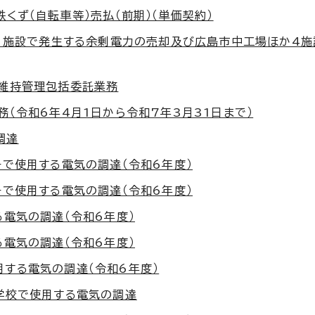
くず（自転車等）売払（前期）（単価契約）
ほか1施設で発生する余剰電力の売却及び広島市中工場ほか4
設維持管理包括委託業務
務（令和6年4月1日から令和7年3月31日まで）
調達
ーで使用する電気の調達（令和6年度）
ーで使用する電気の調達（令和6年度）
る電気の調達（令和6年度）
る電気の調達（令和6年度）
用する電気の調達（令和6年度）
等学校で使用する電気の調達