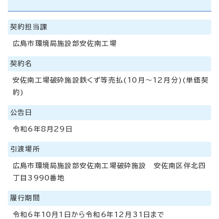
契約担当課
広島市環境局施設部安佐南工場
契約名
安佐南工場破砕施設鉄くず等売払(10月～12月分)(単価契
約)
公告日
令和6年8月29日
引渡場所
広島市環境局施設部安佐南工場破砕施設 安佐南区伴北四
丁目3990番地
履行期間
令和6年10月1日から令和6年12月31日まで