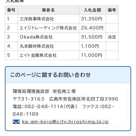
入札結果
番号
業者名
入札金額
備考
1
三洋商事株式会社
31,350円
2
エイジトレーディング株式会社
26,400円
3
Okada株式会社
31,500円
決定
4
丸本鋼材株式会社
1,100円
5
エイト金属株式会社
11,000円
このページに関する
お問い合わせ
環境局環境施設部
安佐南工場
〒731-3163 広島市安佐南区伴北四丁目3990
電話：082-848-1114（代表） ファクス：082-
848-1189
ka-am-kojo@city.hiroshima.lg.jp