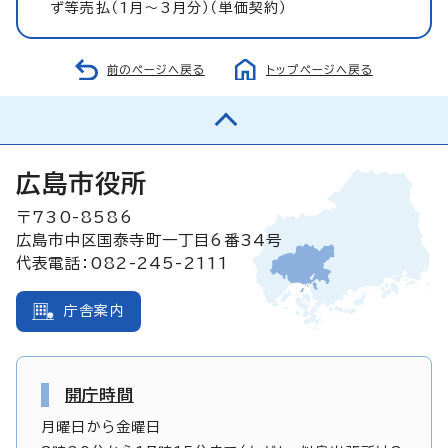
ず等売払（1月～3月分）（単価契約）
前のページへ戻る
トップページへ戻る
広島市役所
〒730-8586
広島市中区国泰寺町一丁目6番34号
代表電話：082-245-2111
庁舎案内
開庁時間
月曜日から金曜日