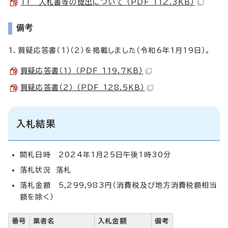
11 入札書等の提出について （PDF 112.3KB）
備考
1．質疑応答書（1）（2）を掲載しました（令和6年1月19日）。
質疑応答書（1） （PDF 119.7KB）
質疑応答書（2） （PDF 128.5KB）
入札結果
開札日時 2024年1月25日午後1時30分
落札状況 落札
落札金額 5,299,983円（消費税及び地方消費税額相当
額を除く）
番号
業者名
入札金額
備考