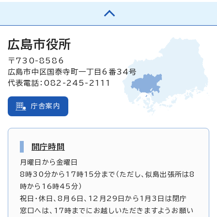
広島市役所
〒730-8586
広島市中区国泰寺町一丁目6番34号
代表電話：082-245-2111
庁舎案内
開庁時間
月曜日から金曜日
8時30分から17時15分まで（ただし、似島出張所は8
時から16時45分）
祝日・休日、8月6日、12月29日から1月3日は閉庁
窓口へは、17時までにお越しいただきますようお願い