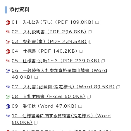
添付資料
01 入札公告（写し） （PDF 189.8KB）
02 入札説明書 （PDF 296.8KB）
03 契約書（案） （PDF 239.5KB）
04 仕様書 （PDF 140.2KB）
05 仕様書・別紙1～3 （PDF 239.0KB）
06 一般競争入札参加資格確認申請書 （Word
48.0KB）
07 入札書（記載例・指定様式） （Word 89.5KB）
08 入札附属書 （Excel 50.0KB）
09 委任状 （Word 47.0KB）
10 仕様書等に関する質問書（指定様式） （Word
50.0KB）