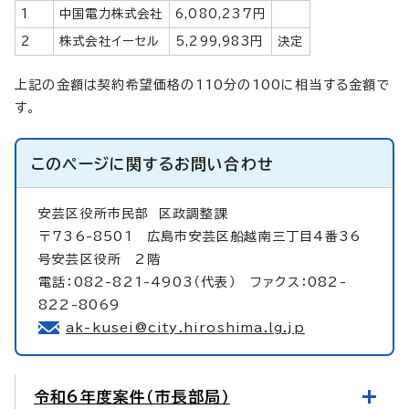
1
中国電力株式会社
6,080,237円
2
株式会社イーセル
5,299,983円
決定
上記の金額は契約希望価格の110分の100に相当する金額で
す。
このページに関する
お問い合わせ
安芸区役所市民部
区政調整課
〒736-8501 広島市安芸区船越南三丁目4番36
号安芸区役所 2階
電話：082-821-4903（代表） ファクス：082-
822-8069
ak-kusei@city.hiroshima.lg.jp
令和6年度案件（市長部局）