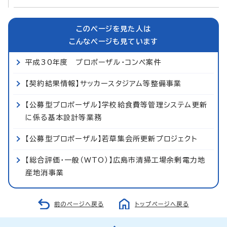
このページを見た人は
こんなページも見ています
平成30年度 プロポーザル・コンペ案件
【契約結果情報】サッカースタジアム等整備事業
【公募型プロポーザル】学校給食費等管理システム更新
に係る基本設計等業務
【公募型プロポーザル】若草集会所更新プロジェクト
【総合評価・一般（WTO）】広島市清掃工場余剰電力地
産地消事業
前のページへ戻る
トップページへ戻る