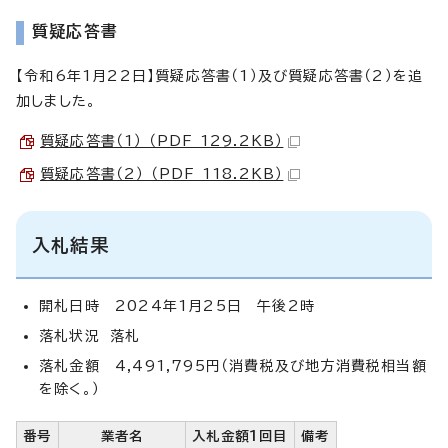
質疑応答書
【令和6年1月22日】質疑応答書（1）及び質疑応答書（2）を追
加しました。
質疑応答書（1） （PDF 129.2KB）
質疑応答書（2） （PDF 118.2KB）
入札結果
開札日時 2024年1月25日 午後2時
落札状況 落札
落札金額 4,491,795円（消費税及び地方消費税相当額
を除く。）
番号
業者名
入札金額1回目
備考