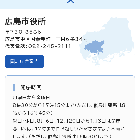
広島市役所
〒730-8586
広島市中区国泰寺町一丁目6番34号
代表電話：082-245-2111
庁舎案内
開庁時間
月曜日から金曜日
8時30分から17時15分まで（ただし、似島出張所は8
時から16時45分）
祝日・休日、8月6日、12月29日から1月3日は閉庁
窓口へは、17時までにお越しいただきますようお願い
します。（ただし、似島出張所は16時30分まで）