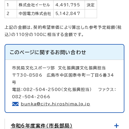
1
株式会社イーセル
4,491,795
決定
2
中国電力株式会社
5,142,847
上記の金額は、契約希望単価により算出した参考予定総額（税
込）の110分の100に相当する金額です。
このページに関する
お問い合わせ
市民局文化スポーツ部
文化振興課文化振興担当
〒730-8586 広島市中区国泰寺町一丁目6番34
号
電話：082-504-2500（文化振興担当） ファクス：
082-504-2066
bunka@city.hiroshima.lg.jp
令和6年度案件（市長部局）