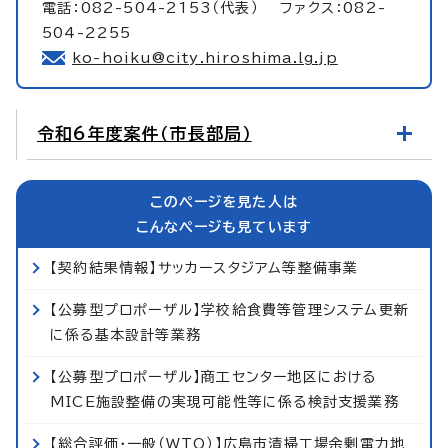
電話：082-504-2153（代表） ファクス：082-
504-2255
ko-hoiku@city.hiroshima.lg.jp
令和6年度案件（市長部局）
このページを見た人は
こんなページも見ています
【契約結果情報】サッカースタジアム等整備事業
【公募型プロポーザル】学校給食費等管理システム更新
に係る基本設計等業務
【公募型プロポーザル】商工センター地区における
MICE施設整備の実現可能性等に係る検討支援業務
【総合評価・一般（WTO）】広島市清掃工場余剰電力地