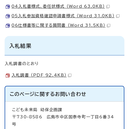
04入札書様式、委任状様式 （Word 63.0KB）
05入札参加資格確認申請書様式 （Word 31.0KB）
06仕様書等に関する質問書 （Word 31.5KB）
入札結果
入札調書のとおり
入札調書 （PDF 92.4KB）
このページに関する
お問い合わせ
こども未来局
幼保企画課
〒730-8586 広島市中区国泰寺町一丁目6番34
号