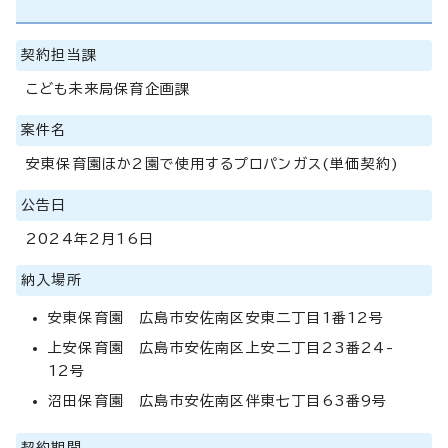
契約担当課
こども未来局保育企画課
案件名
安東保育園ほか2園で使用するプロパンガス(単価契約)
公告日
2024年2月16日
納入場所
安東保育園 広島市安佐南区安東二丁目1番12号
上安保育園 広島市安佐南区上安二丁目23番24-
12号
沼田保育園 広島市安佐南区伴東七丁目63番9号
契約期間