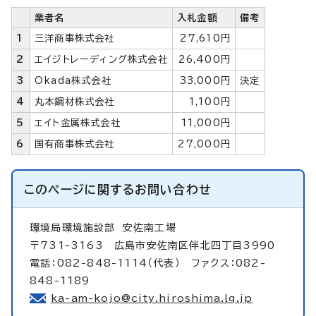
業者名
入札金額
備考
1
三洋商事株式会社
27,610円
2
エイジトレーディング株式会社
26,400円
3
Okada株式会社
33,000円
決定
4
丸本鋼材株式会社
1,100円
5
エイト金属株式会社
11,000円
6
国有商事株式会社
27,000円
このページに関する
お問い合わせ
環境局環境施設部
安佐南工場
〒731-3163 広島市安佐南区伴北四丁目3990
電話：082-848-1114（代表） ファクス：082-
848-1189
ka-am-kojo@city.hiroshima.lg.jp