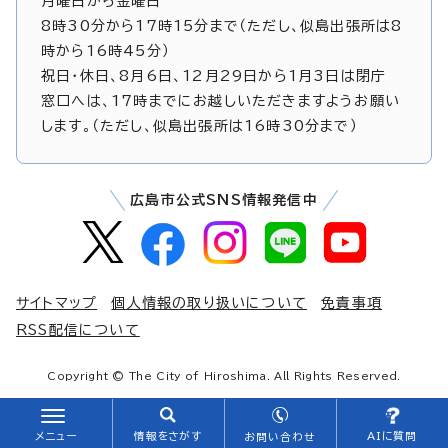
月曜日から金曜日
8時30分から17時15分まで（ただし、似島出張所は8
時から16時45分）
祝日・休日、8月6日、12月29日から1月3日は閉庁
窓口へは、17時までにお越しいただきますようお願い
します。（ただし、似島出張所は16時30分まで）
広島市公式SNS情報発信中
サイトマップ
個人情報の取り扱いについて
免責事項
RSS配信について
Copyright © The City of Hiroshima. All Rights Reserved.
メニュー
情報をさがす
AIに質問
お問い合わせ