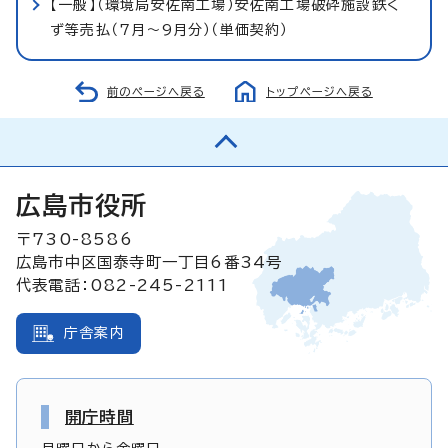
【一般】（環境局安佐南工場）安佐南工場破砕施設鉄く
ず等売払（7月～9月分）（単価契約）
前のページへ戻る
トップページへ戻る
広島市役所
〒730-8586
広島市中区国泰寺町一丁目6番34号
代表電話：082-245-2111
庁舎案内
開庁時間