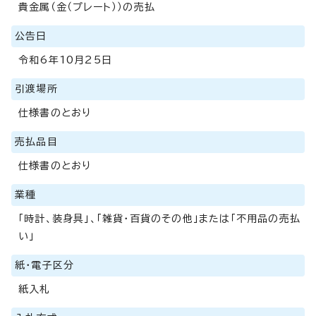
貴金属（金（プレート））の売払
公告日
令和6年10月25日
引渡場所
仕様書のとおり
売払品目
仕様書のとおり
業種
「時計、装身具」、「雑貨・百貨のその他」または「不用品の売払
い」
紙・電子区分
紙入札