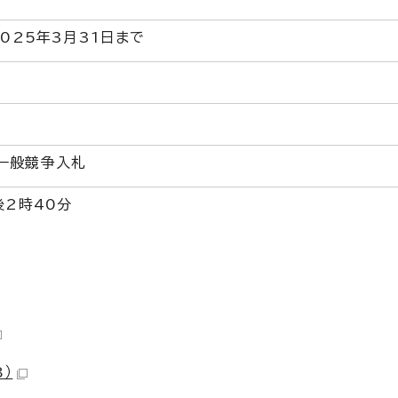
2025年3月31日まで
一般競争入札
後2時40分
B）