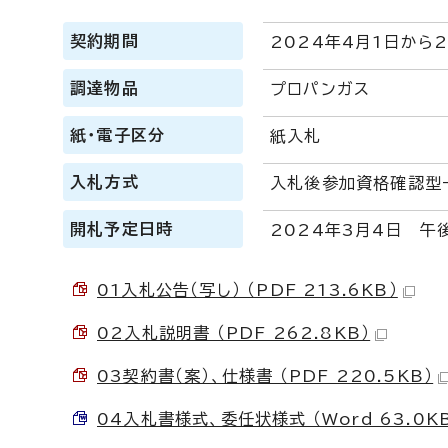
契約期間
2024年4月1日から
調達物品
プロパンガス
紙・電子区分
紙入札
入札方式
入札後参加資格確認型
開札予定日時
2024年3月4日 午
01入札公告（写し） （PDF 213.6KB）
02入札説明書 （PDF 262.8KB）
03契約書（案）、仕様書 （PDF 220.5KB）
04入札書様式、委任状様式 （Word 63.0K