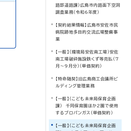
路部道路課）広島市内路面下空洞
調査業務（令和6年度）
【契約結果情報】広島市安佐市民
病院跡地多目的交流広場整備事
業
【一般】（環境局安佐南工場）安佐
南工場破砕施設鉄くず等売払（7
月～9月分）（単価契約）
【特命随契】旧広島商工会議所ビ
ルディング管理業務
【一般】（こども未来局保育企画
課） 千同保育園ほか2園で使用
するプロパンガス（単価契約）
【一般】（こども未来局保育企画