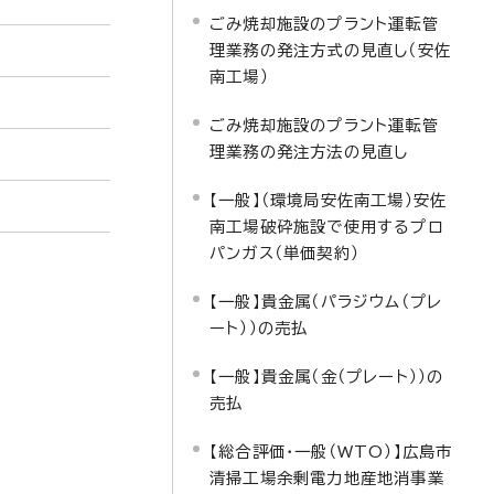
ごみ焼却施設のプラント運転管
理業務の発注方式の見直し（安佐
南工場）
ごみ焼却施設のプラント運転管
理業務の発注方法の見直し
【一般】（環境局安佐南工場）安佐
南工場破砕施設で使用するプロ
パンガス（単価契約）
【一般】貴金属（パラジウム（プレ
ート））の売払
【一般】貴金属（金（プレート））の
売払
【総合評価・一般（WTO）】広島市
清掃工場余剰電力地産地消事業