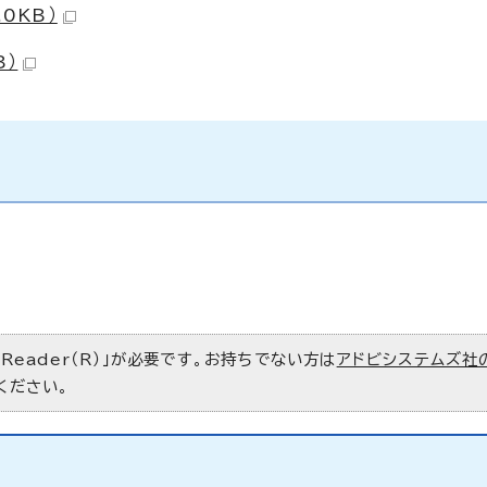
0KB）
B）
 Reader（R）」が必要です。お持ちでない方は
アドビシステムズ社
ください。