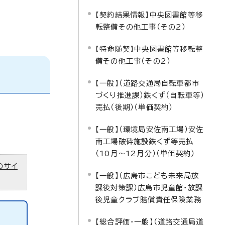
【契約結果情報】中央図書館等移
転整備その他工事（その2）
【特命随契】中央図書館等移転整
備その他工事（その2）
【一般】（道路交通局自転車都市
づくり推進課）鉄くず（自転車等）
売払（後期）（単価契約）
【一般】（環境局安佐南工場）安佐
南工場破砕施設鉄くず等売払
（10月～12月分）（単価契約）
のサイ
【一般】（広島市こども未来局放
課後対策課）広島市児童館・放課
後児童クラブ賠償責任保険業務
【総合評価・一般】（道路交通局道