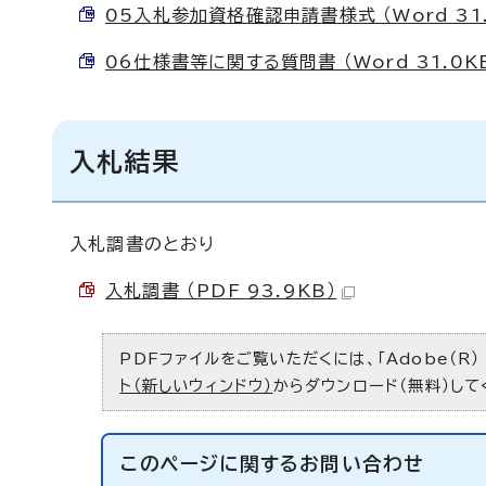
05入札参加資格確認申請書様式 （Word 31.
06仕様書等に関する質問書 （Word 31.0K
入札結果
入札調書のとおり
入札調書 （PDF 93.9KB）
PDFファイルをご覧いただくには、「Adobe（R）
ト（新しいウィンドウ）
からダウンロード（無料）して
このページに関する
お問い合わせ