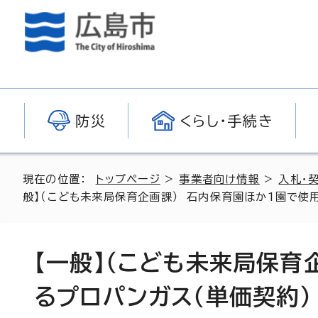
防災
くらし・手続き
現在の位置：
トップページ
>
事業者向け情報
>
入札・
般】（こども未来局保育企画課） 石内保育園ほか1園で使
【一般】（こども未来局保育
るプロパンガス（単価契約）