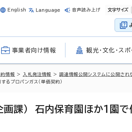
English
音声読み上げ
文字サイズ
Language
事業者向け情報
観光・文化・スポ
契約情報
>
入札発注情報
>
調達情報公開システムに公開され
用するプロパンガス（単価契約）
企画課） 石内保育園ほか1園で