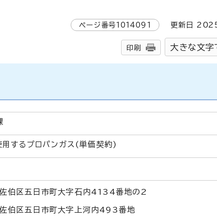
ページ番号
1014091
更新日
202
大きな文字
印刷
課
用するプロパンガス(単価契約)
佐伯区五日市町大字石内4134番地の2
佐伯区五日市町大字上河内493番地