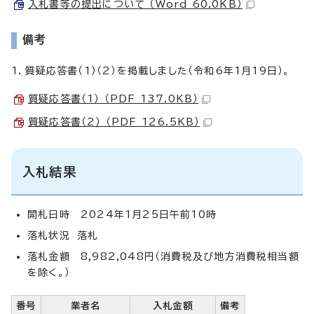
入札書等の提出について （Word 60.0KB）
備考
1．質疑応答書（1）（2）を掲載しました（令和6年1月19日）。
質疑応答書（1） （PDF 137.0KB）
質疑応答書（2） （PDF 126.5KB）
入札結果
開札日時 2024年1月25日午前10時
落札状況 落札
落札金額 8,982,048円（消費税及び地方消費税相当額
を除く。）
番号
業者名
入札金額
備考