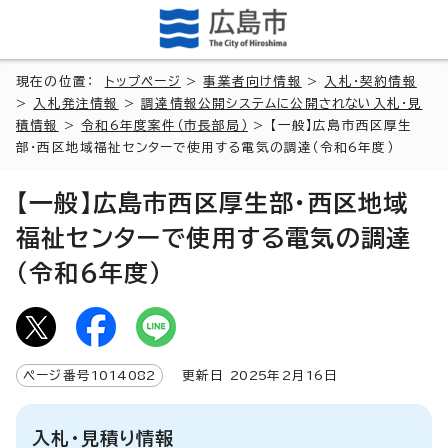
現在の位置：
トップページ
>
事業者向け情報
>
入札・契約情報
>
入札発注情報
>
調達情報公開システムに公開されない入札・見
積情報
>
令和6年度案件（市長部局）
> 【一般】広島市西区厚生
部・西区地域福祉センターで使用する電気の調達（令和6年度）
【一般】広島市西区厚生部・西区地域
福祉センターで使用する電気の調達
（令和6年度）
ページ番号
1014082
更新日
2025
年2月
16
日
入札・見積り情報