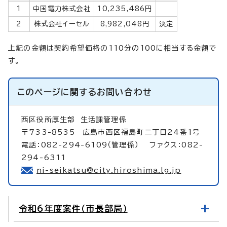
1
中国電力株式会社
10,235,486円
2
株式会社イーセル
8,982,048円
決定
上記の金額は契約希望価格の110分の100に相当する金額で
す。
このページに関する
お問い合わせ
西区役所厚生部
生活課管理係
〒733-8535 広島市西区福島町二丁目24番1号
電話：082-294-6109（管理係） ファクス：082-
294-6311
ni-seikatsu@city.hiroshima.lg.jp
令和6年度案件（市長部局）