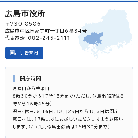
広島市役所
〒730-8586
広島市中区国泰寺町一丁目6番34号
代表電話：082-245-2111
庁舎案内
開庁時間
月曜日から金曜日
8時30分から17時15分まで（ただし、似島出張所は8
時から16時45分）
祝日・休日、8月6日、12月29日から1月3日は閉庁
窓口へは、17時までにお越しいただきますようお願い
します。（ただし、似島出張所は16時30分まで）