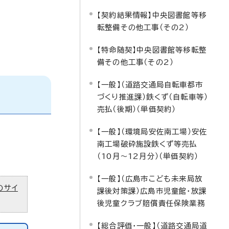
【契約結果情報】中央図書館等移
転整備その他工事（その2）
【特命随契】中央図書館等移転整
備その他工事（その2）
【一般】（道路交通局自転車都市
づくり推進課）鉄くず（自転車等）
売払（後期）（単価契約）
【一般】（環境局安佐南工場）安佐
南工場破砕施設鉄くず等売払
（10月～12月分）（単価契約）
【一般】（広島市こども未来局放
のサイ
課後対策課）広島市児童館・放課
後児童クラブ賠償責任保険業務
【総合評価・一般】（道路交通局道