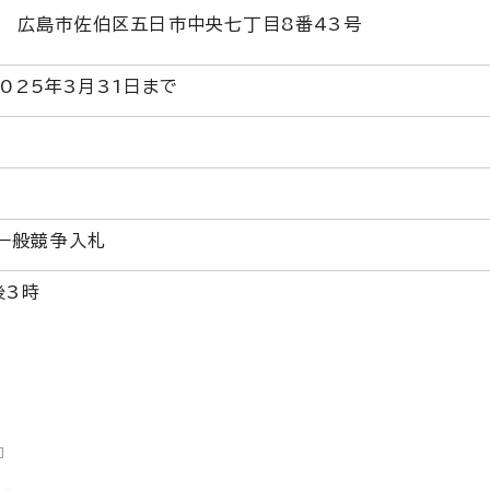
 広島市佐伯区五日市中央七丁目8番43号
2025年3月31日まで
一般競争入札
後3時