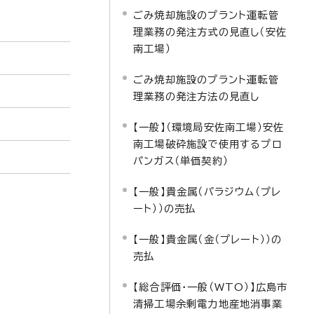
ごみ焼却施設のプラント運転管
理業務の発注方式の見直し（安佐
南工場）
ごみ焼却施設のプラント運転管
理業務の発注方法の見直し
【一般】（環境局安佐南工場）安佐
南工場破砕施設で使用するプロ
パンガス（単価契約）
【一般】貴金属（パラジウム（プレ
ート））の売払
【一般】貴金属（金（プレート））の
売払
【総合評価・一般（WTO）】広島市
清掃工場余剰電力地産地消事業