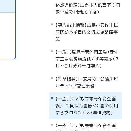
路部道路課）広島市内路面下空洞
調査業務（令和6年度）
【契約結果情報】広島市安佐市民
病院跡地多目的交流広場整備事
業
【一般】（環境局安佐南工場）安佐
南工場破砕施設鉄くず等売払（7
月～9月分）（単価契約）
【特命随契】旧広島商工会議所ビ
ルディング管理業務
【一般】（こども未来局保育企画
課） 千同保育園ほか2園で使用
するプロパンガス（単価契約）
【一般】（こども未来局保育企画