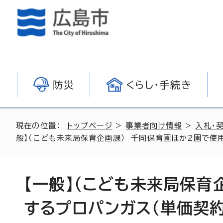
防災
くらし・手続き
現在の位置：
トップページ
>
事業者向け情報
>
入札・
般】（こども未来局保育企画課） 千同保育園ほか2園で使
【一般】（こども未来局保育
するプロパンガス（単価契約