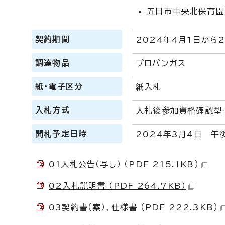
五日市中央北保育園
契約期間
2024年4月1日から
調達物品
プロパンガス
紙・電子区分
紙入札
入札方式
入札後参加資格確認型
開札予定日時
2024年3月4日 午
01入札公告（写し） （PDF 215.1KB）
02入札説明書 （PDF 264.7KB）
03契約書（案）、仕様書 （PDF 222.3KB）