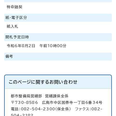
特命随契
紙・電子区分
紙入札
開札予定日時
令和6年8月2日 午前10時00分
備考
このページに関する
お問い合わせ
都市整備局営繕部
営繕課保全係
〒730-8586 広島市中区国泰寺一丁目6番34号
電話：082-504-2300（保全係） ファクス：082-
504-2182