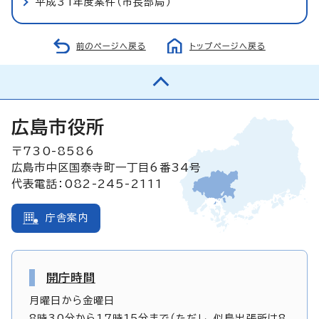
平成31年度案件（市長部局）
前のページへ戻る
トップページへ戻る
広島市役所
〒730-8586
広島市中区国泰寺町一丁目6番34号
代表電話：082-245-2111
庁舎案内
開庁時間
月曜日から金曜日
8時30分から17時15分まで（ただし、似島出張所は8