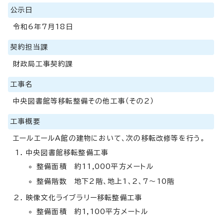
公示日
令和6年7月18日
契約担当課
財政局工事契約課
工事名
中央図書館等移転整備その他工事（その2）
工事概要
エールエールA館の建物において、次の移転改修等を行う。
中央図書館移転整備工事
整備面積 約11,000平方メートル
整備階数 地下2階、地上1、2、7～10階
映像文化ライブラリー移転整備工事
整備面積 約1,100平方メートル