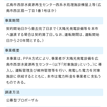
広島市西部水資源再生センター西系水処理施設棟屋上等（広
島市西区扇一丁目1番1号ほか）
事業期間
契約開始日から撤去完了日まで（太陽光発電設備等を本市
へ譲渡する場合は契約満了日。なお、運転期間は、運転開始
日から20年間とする。）
事業概要
本事業は、PPA方式により、事業者が太陽光発電設備を広
島市西部水資源再生センター（以下「対象施設」という。）に導
入し、運転管理及び維持管理等を行い、発電した電力を対象
施設に供給するとともに、本市は電力料金を事業者に支払う
ものである。
調達方法
公募型プロポーザル