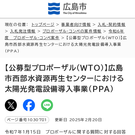
現在の位置：
トップページ
>
事業者向け情報
>
入札・契約情報
>
入札発注情報
>
プロポーザル・コンペの案件情報
>
令和6年
度 プロポーザル・コンペ案件
> 【公募型プロポーザル（WTO）】広
島市西部水資源再生センターにおける太陽光発電設備導入事業
（PPA）
【公募型プロポーザル（WTO）】広島
市西部水資源再生センターにおける
太陽光発電設備導入事業（PPA）
ページ番号
1030781
更新日
2025
年2月
20
日
令和7年1月15日 プロポーザルに関する質問に対する回答