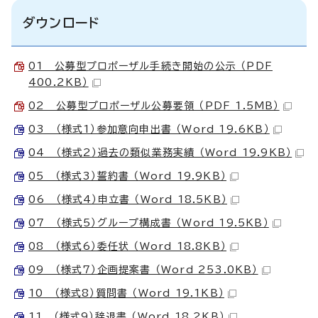
ダウンロード
01 公募型プロポーザル手続き開始の公示 （PDF
400.2KB）
02 公募型プロポーザル公募要領 （PDF 1.5MB）
03 （様式1）参加意向申出書 （Word 19.6KB）
04 （様式2）過去の類似業務実績 （Word 19.9KB）
05 （様式3）誓約書 （Word 19.9KB）
06 （様式4）申立書 （Word 18.5KB）
07 （様式5）グループ構成書 （Word 19.5KB）
08 （様式6）委任状 （Word 18.8KB）
09 （様式7）企画提案書 （Word 253.0KB）
10 （様式8）質問書 （Word 19.1KB）
11 （様式9）辞退書 （Word 18.2KB）