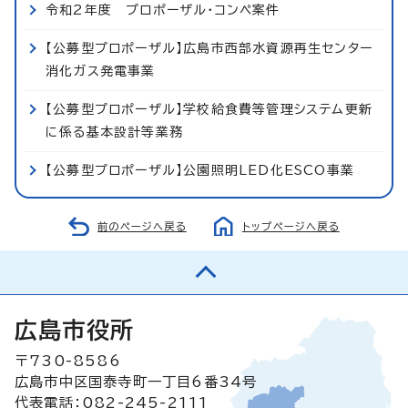
令和2年度 プロポーザル・コンペ案件
【公募型プロポーザル】広島市西部水資源再生センター
消化ガス発電事業
【公募型プロポーザル】学校給食費等管理システム更新
に係る基本設計等業務
【公募型プロポーザル】公園照明LED化ESCO事業
前のページへ戻る
トップページへ戻る
広島市役所
〒730-8586
広島市中区国泰寺町一丁目6番34号
代表電話：082-245-2111