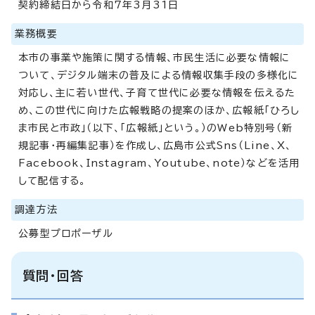
契約締結日から令和7年3月31日
業務概要
本市の事業や施策に関する情報、市民生活に必要な情報に
ついて、デジタル端末の普及による情報収集手段の多様化に
対応し、主に若い世代、子育て世代に必要な情報を伝えるた
め、この世代に向けた広報戦略の提案のほか、広報紙「ひろし
ま市民と市政」（以下、「広報紙」という。）のWeb特別号（新
規記事・再編集記事）を作成し、広島市公式Sns（Line、X、
Facebook、Instagram、Youtube、note）などを活用
して配信する。
調達方法
公募型プロポーザル
質問・回答