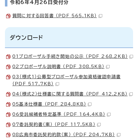
令和6年4月26日受付分
質問に対する回答書 （PDF 565.1KB）
ダウンロード
01プロポーザル手続き開始の公示 （PDF 268.2KB）
02プロポーザル説明書 （PDF 308.5KB）
03（様式1）公募型プロポーザル参加資格確認申請書
（PDF 517.7KB）
04（様式2）仕様書に関する質問書 （PDF 412.2KB）
05基本仕様書 （PDF 284.8KB）
06受託候補者特定基準 （PDF 164.4KB）
07委託契約書（案） （PDF 117.5KB）
08広島市委託契約約款（案） （PDF 204.7KB）