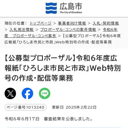
現在の位置：
トップページ
>
事業者向け情報
>
入札・契約情報
>
入札発注情報
>
プロポーザル・コンペの案件情報
>
令和6年
度 プロポーザル・コンペ案件
> 【公募型プロポーザル】令和6年度
広報紙「ひろしま市民と市政」Web特別号の作成・配信等業務
【公募型プロポーザル】令和6年度広
報紙「ひろしま市民と市政」Web特別
号の作成・配信等業務
ページ番号
1013248
更新日
2025
年2月
22
日
令和6年6月17日 審査結果を公表しました。