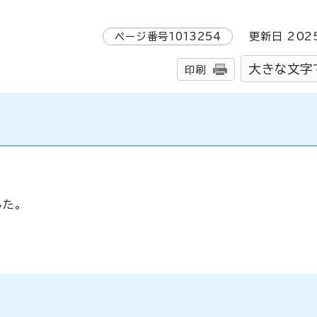
ページ番号
1013254
更新日
202
大きな文字
印刷
した。