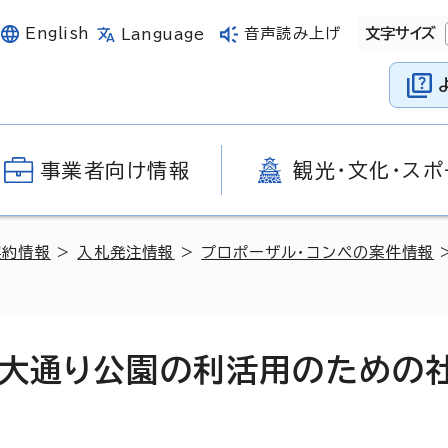
English
音声読み上げ
文字サイズ
Language
事業者向け情報
観光・文化・スポ
契約情報
>
入札発注情報
>
プロポーザル・コンペの案件情報
和大通り公園の利活用のための