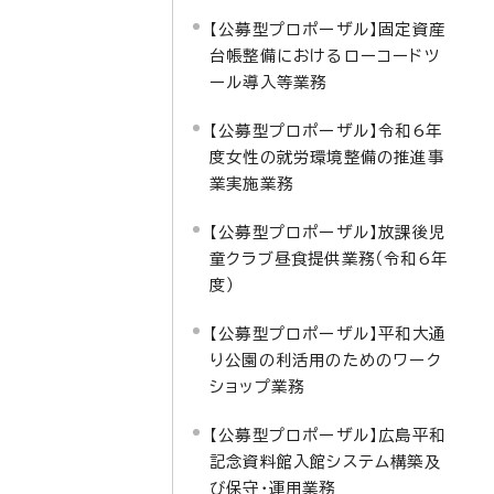
【公募型プロポーザル】固定資産
台帳整備におけるローコードツ
ール導入等業務
【公募型プロポーザル】令和6年
度女性の就労環境整備の推進事
業実施業務
【公募型プロポーザル】放課後児
童クラブ昼食提供業務（令和6年
度）
【公募型プロポーザル】平和大通
り公園の利活用のためのワーク
ショップ業務
【公募型プロポーザル】広島平和
記念資料館入館システム構築及
び保守・運用業務