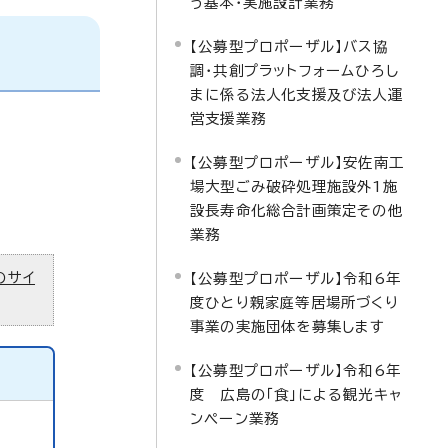
う基本・実施設計業務
【公募型プロポーザル】バス協
調・共創プラットフォームひろし
まに係る法人化支援及び法人運
営支援業務
【公募型プロポーザル】安佐南工
場大型ごみ破砕処理施設外1施
設長寿命化総合計画策定その他
業務
のサイ
【公募型プロポーザル】令和6年
度ひとり親家庭等居場所づくり
事業の実施団体を募集します
【公募型プロポーザル】令和6年
度 広島の「食」による観光キャ
ンペーン業務