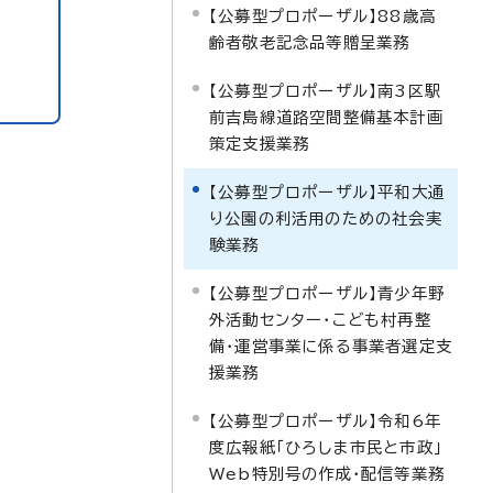
【公募型プロポーザル】88歳高
齢者敬老記念品等贈呈業務
【公募型プロポーザル】南3区駅
前吉島線道路空間整備基本計画
策定支援業務
【公募型プロポーザル】平和大通
り公園の利活用のための社会実
験業務
【公募型プロポーザル】青少年野
外活動センター・こども村再整
備・運営事業に係る事業者選定支
援業務
【公募型プロポーザル】令和6年
度広報紙「ひろしま市民と市政」
Web特別号の作成・配信等業務