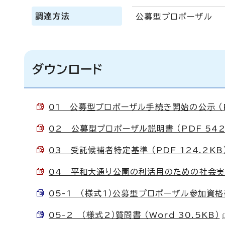
調達方法
公募型プロポーザル
ダウンロード
01 公募型プロポーザル手続き開始の公示 （PD
02 公募型プロポーザル説明書 （PDF 542
03 受託候補者特定基準 （PDF 124.2KB
04 平和大通り公園の利活用のための社会実験業
05-1 （様式1）公募型プロポーザル参加資格確認
05-2 （様式2）質問書 （Word 30.5KB）