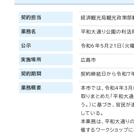
契約担当
経済観光局観光政策部
業務名
平和大通り公園の利活
公示
令和6年5月21日（火
実施場所
広島市
契約期間
契約締結日から令和7年
業務概要
本市では、令和4年3
取りまとめた「平和大通
う。）に基づき、官民
している。
本業務は、平和大通り
催するワークショップ