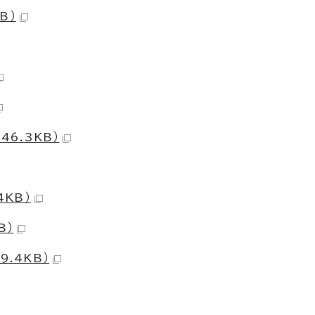
B）
46.3KB）
4KB）
B）
.4KB）