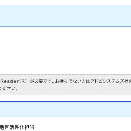
 Reader（R）」が必要です。お持ちでない方は
アドビシステムズ社
ください。
堀地区活性化担当