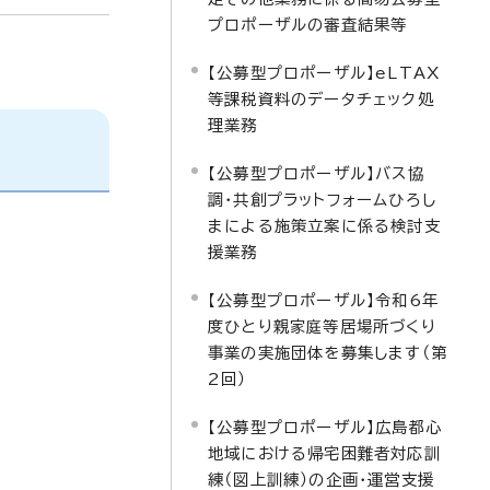
プロポーザルの審査結果等
【公募型プロポーザル】eLTAX
等課税資料のデータチェック処
理業務
【公募型プロポーザル】バス協
調・共創プラットフォームひろし
まによる施策立案に係る検討支
援業務
【公募型プロポーザル】令和6年
度ひとり親家庭等居場所づくり
事業の実施団体を募集します（第
2回）
【公募型プロポーザル】広島都心
地域における帰宅困難者対応訓
練（図上訓練）の企画・運営支援