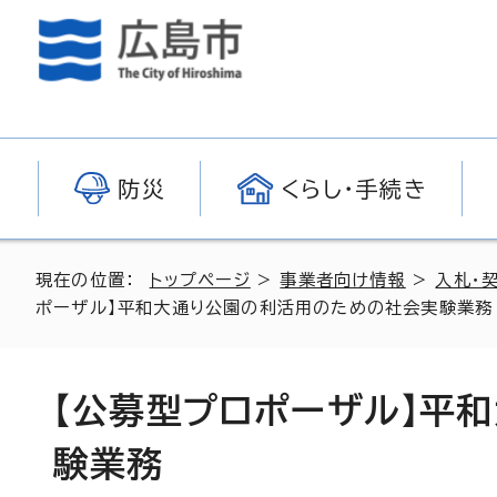
防災
くらし・手続き
現在の位置：
トップページ
>
事業者向け情報
>
入札・
ポーザル】平和大通り公園の利活用のための社会実験業務
【公募型プロポーザル】平
験業務