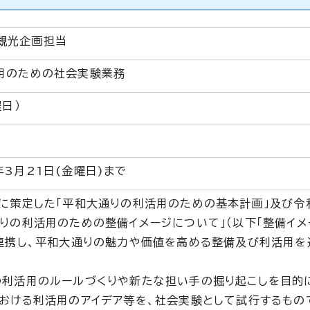
観光企画担当
用のための社会実験業務
曜日）
3月21日(金曜日)まで
月に策定した「平和大通りの利活用のための基本計画」及び令
りの利活用のための整備イメージについて」（以下「整備イメ
が連携し、平和大通りの魅力や価値を高める整備及び利活用を
の利活用のルールづくりや新たな担い手の掘り起こしを目的
における利活用のアイデア等を、社会実験として試行するもの