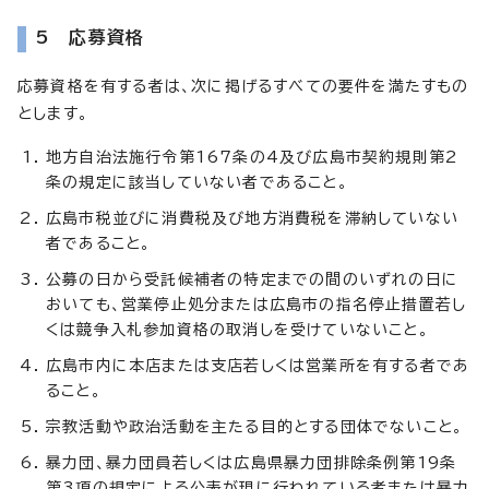
5 応募資格
応募資格を有する者は、次に掲げるすべての要件を満たすもの
とします。
地方自治法施行令第167条の4及び広島市契約規則第2
条の規定に該当していない者であること。
広島市税並びに消費税及び地方消費税を滞納していない
者であること。
公募の日から受託候補者の特定までの間のいずれの日に
おいても、営業停止処分または広島市の指名停止措置若し
くは競争入札参加資格の取消しを受けていないこと。
広島市内に本店または支店若しくは営業所を有する者であ
ること。
宗教活動や政治活動を主たる目的とする団体でないこと。
暴力団、暴力団員若しくは広島県暴力団排除条例第19条
第3項の規定による公表が現に行われている者または暴力