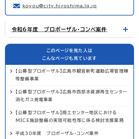
koyou@city.hiroshima.lg.jp
令和6年度 プロポーザル・コンペ案件
このページを見た人は
こんなページも見ています
【公募型プロポーザル】広島市観音新町運動広場管理棟
等整備事業
【公募型プロポーザル】広島市西部水資源再生センター
消化ガス発電事業
【公募型プロポーザル】商工センター地区における
MICE施設整備の実現可能性等に係る検討支援業務
平成30年度 プロポーザル・コンペ案件