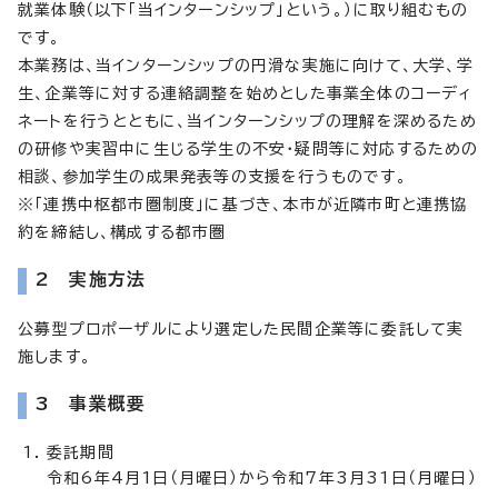
就業体験（以下「当インターンシップ」という。）に取り組むもの
です。
本業務は、当インターンシップの円滑な実施に向けて、大学、学
生、企業等に対する連絡調整を始めとした事業全体のコーディ
ネートを行うとともに、当インターンシップの理解を深めるため
の研修や実習中に生じる学生の不安・疑問等に対応するための
相談、参加学生の成果発表等の支援を行うものです。
※「連携中枢都市圏制度」に基づき、本市が近隣市町と連携協
約を締結し、構成する都市圏
2 実施方法
公募型プロポーザルにより選定した民間企業等に委託して実
施します。
3 事業概要
委託期間
令和6年4月1日（月曜日）から令和7年3月31日（月曜日）