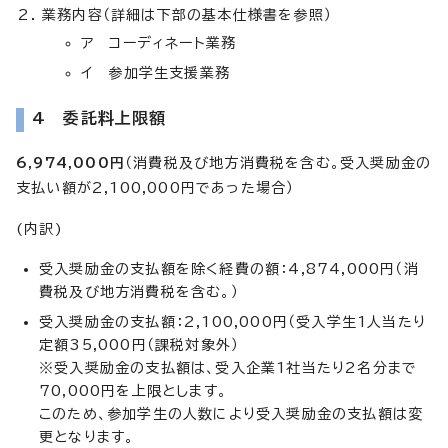
業務内容（詳細は下部の基本仕様書を参照）
ア コーディネート業務
イ 参加学生支援業務
4 委託料上限額
6,974,000
円
（消費税及び地方消費税を含む。受入奨励金の
支払い額が2,100,000円であった場合）
(内訳)
受入奨励金の支払額を除く経費の額：4,874,000円（消
費税及び地方消費税を含む。）
受入奨励金の支払額：2,100,000円（受入学生1人当たり
定額35,000円（課税対象外）
※受入奨励金の支払額は、受入企業1社当たり2名分まで
70,000円を上限とします。
このため、参加学生の人数により受入奨励金の支払額は変
更となります。