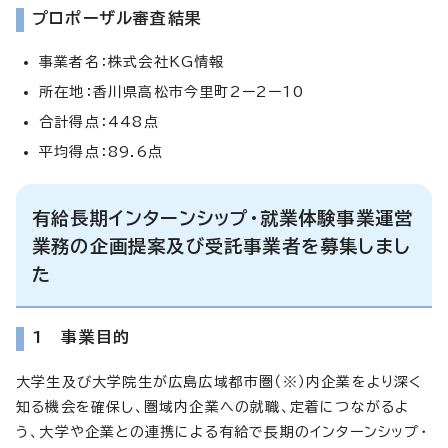
プロポーザル審査結果
事業者名：株式会社KG情報
所在地：香川県高松市今里町2ー2ー10
合計得点：448点
平均得点：89.6点
有給長期インターンシップ・就業体験事業運営
業務の企画提案及び受託事業者を募集しまし
た
1 事業目的
大学生及び大学院生が広島広域都市圏（※）内企業をより深く
知る機会を確保し、圏域内企業への就職、定着につながるよ
う、大学や企業との連携による有給で長期のインターンシップ・