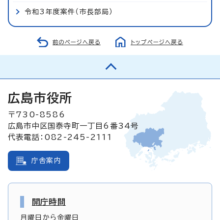
令和3年度案件（市長部局）
前のページへ戻る
トップページへ戻る
広島市役所
〒730-8586
広島市中区国泰寺町一丁目6番34号
代表電話：082-245-2111
庁舎案内
開庁時間
月曜日から金曜日