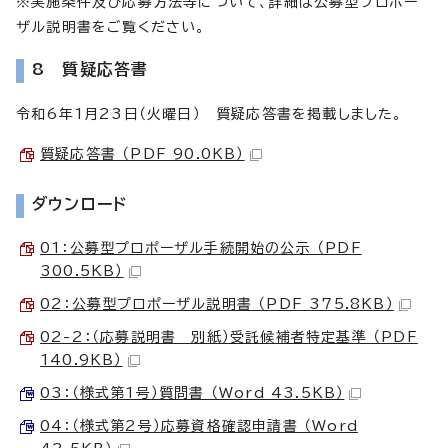
※実施条件及び応募方法等について、詳細は公募型プロポー
ザル説明書をご覧ください。
8 質疑応答書
令和6年1月23日（火曜日） 質疑応答書を掲載しました。
質疑応答書 （PDF 90.0KB）
ダウンロード
01：公募型プロポーザル手続開始の公示 （PDF
300.5KB）
02：公募型プロポーザル説明書 （PDF 375.8KB）
02-2：（応募説明書 別紙）受託候補者特定基準 （PDF
140.9KB）
03：（様式第1号）質問書 （Word 43.5KB）
04：（様式第2号）応募資格確認申請書 （Word