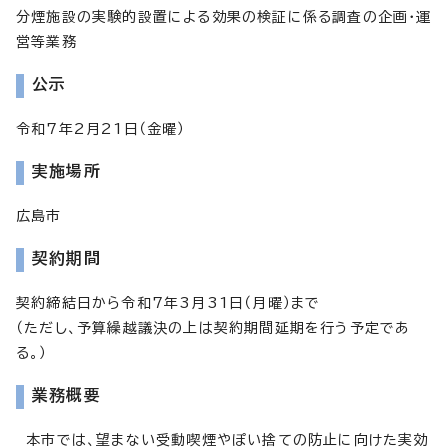
分煙施設の実験的設置による効果の検証に係る調査の企画・運
営等業務
公示
令和7年2月21日（金曜）
実施場所
広島市
契約期間
契約締結日から令和7年3月31日（月曜）まで
（ただし、予算繰越議決の上は契約期間延期を行う予定であ
る。）
業務概要
本市では、望まない受動喫煙やぽい捨ての防止に向けた実効