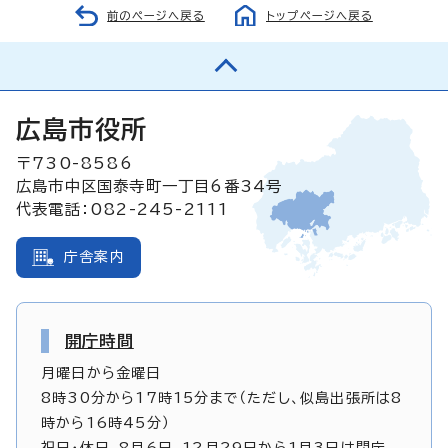
前のページへ戻る
トップページへ戻る
広島市役所
〒730-8586
広島市中区国泰寺町一丁目6番34号
代表電話：082-245-2111
庁舎案内
開庁時間
月曜日から金曜日
8時30分から17時15分まで（ただし、似島出張所は8
時から16時45分）
祝日・休日、8月6日、12月29日から1月3日は閉庁