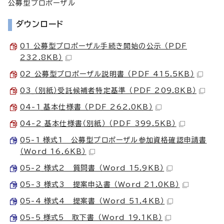
公募型プロポーザル
ダウンロード
01_公募型プロポーザル手続き開始の公示 （PDF
232.8KB）
02_公募型プロポーザル説明書 （PDF 415.5KB）
03_（別紙）受託候補者特定基準 （PDF 209.8KB）
04-1_基本仕様書 （PDF 262.0KB）
04-2_基本仕様書（別紙） （PDF 399.5KB）
05-1_様式1 公募型プロポーザル参加資格確認申請書
（Word 16.6KB）
05-2_様式2 質問書 （Word 15.9KB）
05-3_様式3 提案申込書 （Word 21.0KB）
05-4_様式4 提案書 （Word 51.4KB）
05-5_様式5 取下書 （Word 19.1KB）