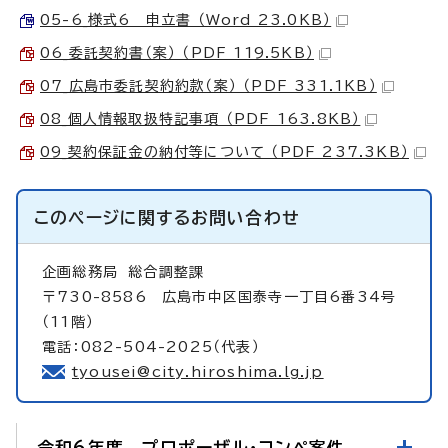
05-6_様式6 申立書 （Word 23.0KB）
06_委託契約書（案） （PDF 119.5KB）
07_広島市委託契約約款（案） （PDF 331.1KB）
08_個人情報取扱特記事項 （PDF 163.8KB）
09_契約保証金の納付等について （PDF 237.3KB）
このページに関する
お問い合わせ
企画総務局
総合調整課
〒730-8586 広島市中区国泰寺一丁目6番34号
（11階）
電話：082-504-2025（代表）
tyousei@city.hiroshima.lg.jp
令和6年度 プロポーザル・コンペ案件