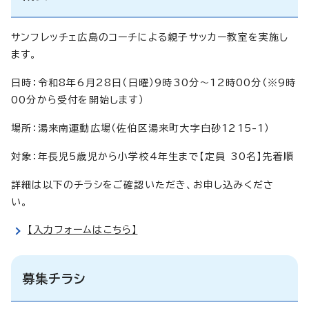
サンフレッチェ広島のコーチによる親子サッカー教室を実施し
ます。
日時：令和8年6月28日（日曜）9時30分～12時00分（※9時
00分から受付を開始します）
場所：湯来南運動広場（佐伯区湯来町大字白砂1215-1）
対象：年長児5歳児から小学校4年生まで【定員 30名】先着順
詳細は以下のチラシをご確認いただき、お申し込みくださ
い。
【入力フォームはこちら】
募集チラシ