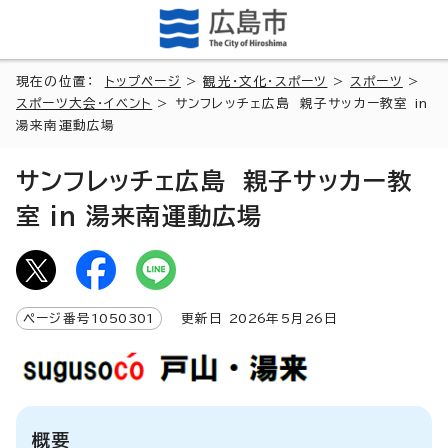
現在の位置：
トップページ
>
観光・文化・スポーツ
>
スポーツ
>
スポーツ大会・イベント
> サンフレッチェ広島 親子サッカー教室 in
湯来南運動広場
サンフレッチェ広島 親子サッカー教
室 in 湯来南運動広場
ページ番号
1050301
更新日
2026
年5月
26
日
概要