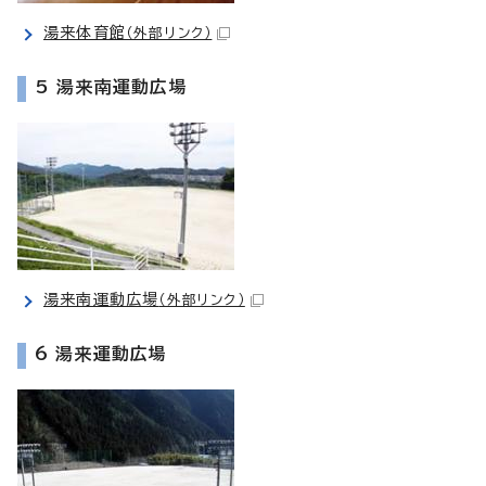
湯来体育館
（外部リンク）
5 湯来南運動広場
湯来南運動広場
（外部リンク）
6 湯来運動広場