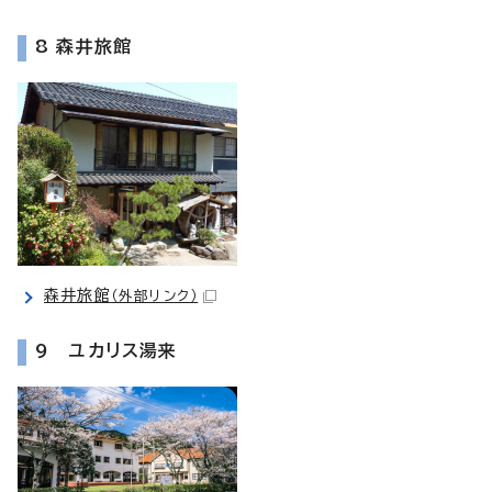
8 森井旅館
森井旅館
（外部リンク）
9 ユカリス湯来