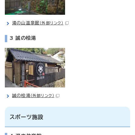
湯の山温泉館
（外部リンク）
3 誠の桧湯
誠の桧湯
（外部リンク）
スポーツ施設