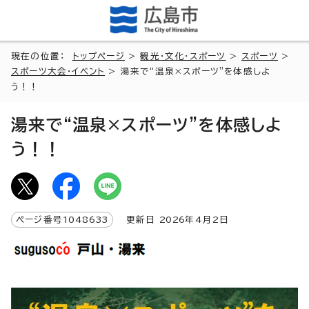
現在の位置：
トップページ
>
観光・文化・スポーツ
>
スポーツ
>
スポーツ大会・イベント
> 湯来で“温泉×スポーツ”を体感しよ
う！！
湯来で“温泉×スポーツ”を体感しよ
う！！
ページ番号
1048633
更新日
2026
年4月2日