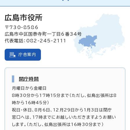
広島市役所
〒730-8586
広島市中区国泰寺町一丁目6番34号
代表電話：082-245-2111
庁舎案内
開庁時間
月曜日から金曜日
8時30分から17時15分まで（ただし、似島出張所は8
時から16時45分）
祝日・休日、8月6日、12月29日から1月3日は閉庁
窓口へは、17時までにお越しいただきますようお願い
します。（ただし、似島出張所は16時30分まで）