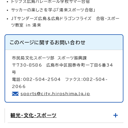
トップス広島バレーボール学校サマー合宿
サッカーの楽しさを学ぶ「湯来スポーツ合宿」
JTサンダーズ広島＆広島ドラゴンフライズ 合宿・スポー
ツ教室 in 湯来
このページに関する
お問い合わせ
市民局文化スポーツ部
スポーツ振興課
〒730-8586 広島市中区国泰寺町一丁目6番34
号
電話：082-504-2504 ファクス：082-504-
2066
sports@city.hiroshima.lg.jp
観光・文化・スポーツ