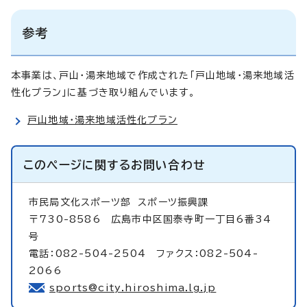
参考
本事業は、戸山・湯来地域で作成された「戸山地域・湯来地域活
性化プラン」に基づき取り組んでいます。
戸山地域・湯来地域活性化プラン
このページに関する
お問い合わせ
市民局文化スポーツ部
スポーツ振興課
〒730-8586 広島市中区国泰寺町一丁目6番34
号
電話：082-504-2504 ファクス：082-504-
2066
sports@city.hiroshima.lg.jp