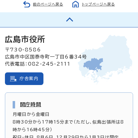
前のページへ戻る
トップページへ戻る
広島市役所
〒730-8586
広島市中区国泰寺町一丁目6番34号
代表電話：082-245-2111
庁舎案内
開庁時間
月曜日から金曜日
8時30分から17時15分まで（ただし、似島出張所は8
時から16時45分）
祝日・休日、8月6日、12月29日から1月3日は閉庁