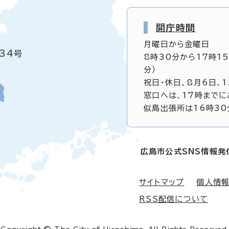
開庁時間
月曜日から金曜日
34号
8時30分から17時1
分）
祝日・休日、8月6日、
窓口へは、17時までに
似島出張所は16時30
広島市公式SNS情報発
サイトマップ
個人情
RSS配信について