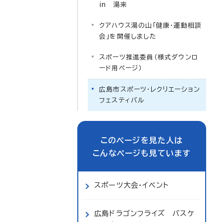
in 湯来
クアハウス湯の山「健康・運動相談
会」を開催しました
スポーツ推進委員（様式ダウンロ
ード用ページ）
広島市スポーツ・レクリエーション
フェスティバル
このページを見た人は
こんなページも見ています
スポーツ大会・イベント
広島ドラゴンフライズ バスケ