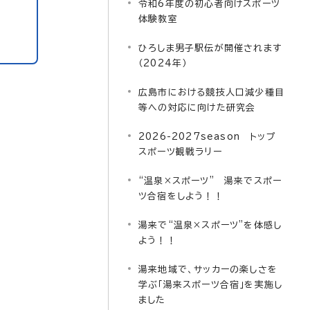
令和6年度の初心者向けスポーツ
体験教室
ひろしま男子駅伝が開催されます
（2024年）
広島市における競技人口減少種目
等への対応に向けた研究会
2026-2027season トップ
スポーツ観戦ラリー
“温泉×スポーツ” 湯来でスポー
ツ合宿をしよう！！
湯来で“温泉×スポーツ”を体感し
よう！！
湯来地域で、サッカーの楽しさを
学ぶ「湯来スポーツ合宿」を実施し
ました