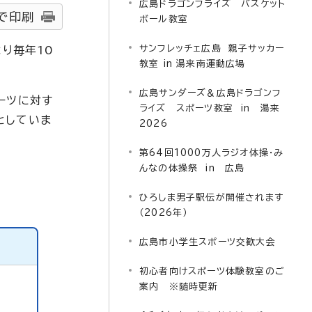
広島ドラゴンフライズ バスケット
で印刷
ボール教室
サンフレッチェ広島 親子サッカー
り毎年10
教室 in 湯来南運動広場
広島サンダーズ＆広島ドラゴンフ
ーツに対す
ライズ スポーツ教室 in 湯来
としていま
2026
第64回1000万人ラジオ体操・み
んなの体操祭 in 広島
ひろしま男子駅伝が開催されます
（2026年）
広島市小学生スポーツ交歓大会
初心者向けスポーツ体験教室のご
案内 ※随時更新