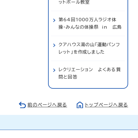
ットボール教室
第64回1000万人ラジオ体
操・みんなの体操祭 in 広島
クアハウス湯の山「運動パンフ
レット」を作成しました
レクリエーション よくある質
問と回答
前のページへ戻る
トップページへ戻る