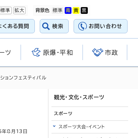
標準
拡大
背景色
よくある質問
検索
お問い合わせ
ーツ
原爆・平和
市政
ーションフェスティバル
観光・文化・スポーツ
スポーツ
スポーツ大会・イベント
5
年8月
13
日