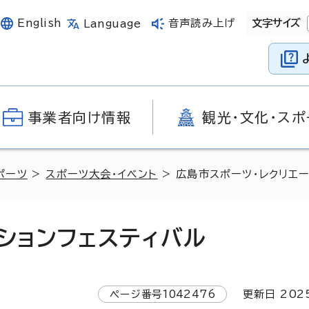
English
音声読み上げ
文字サイズ
Language
事業者向け情報
観光・文化・スポ
ポーツ
>
スポーツ大会・イベント
> 広島市スポーツ・レクリエ
ションフェスティバル
ページ番号
1042476
更新日
202