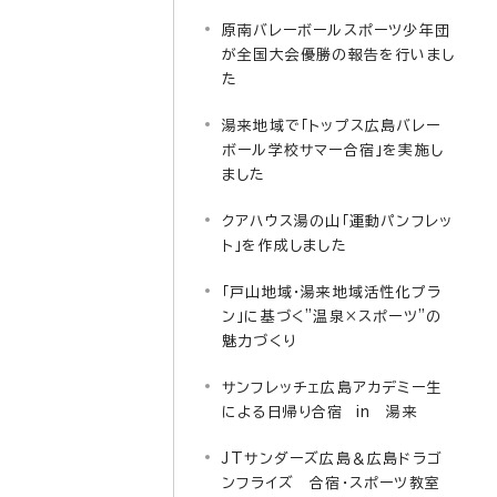
原南バレーボールスポーツ少年団
が全国大会優勝の報告を行いまし
た
湯来地域で「トップス広島バレー
ボール学校サマー合宿」を実施し
ました
クアハウス湯の山「運動パンフレッ
ト」を作成しました
「戸山地域・湯来地域活性化プラ
ン」に基づく”温泉×スポーツ”の
魅力づくり
サンフレッチェ広島アカデミー生
による日帰り合宿 in 湯来
JTサンダーズ広島＆広島ドラゴ
ンフライズ 合宿・スポーツ教室