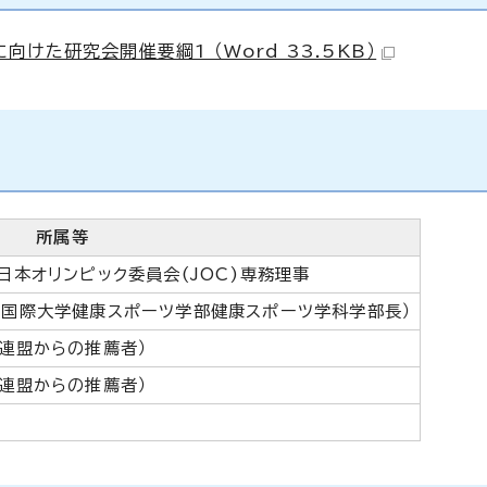
た研究会開催要綱1 （Word 33.5KB）
所属等
日本オリンピック委員会(JOC)専務理事
島国際大学健康スポーツ学部健康スポーツ学科学部長）
連盟からの推薦者）
連盟からの推薦者）