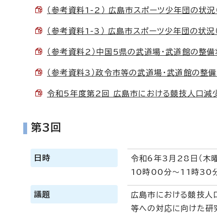
（参考資料1-2） 広島市スポーツ少年団の状況（団
（参考資料1-3） 広島市スポーツ少年団の状況（指
（参考資料2）中国5県の武道場・武道館の整備状況 
（参考資料3）政令市等の武道場・武道館の整備状況 
令和5年度第2回 広島市における競技人口減少
第3回
日時
令和6年3月28日（木
10時00分～11時30
議題
広島市における競技人
等への対応に向けた研