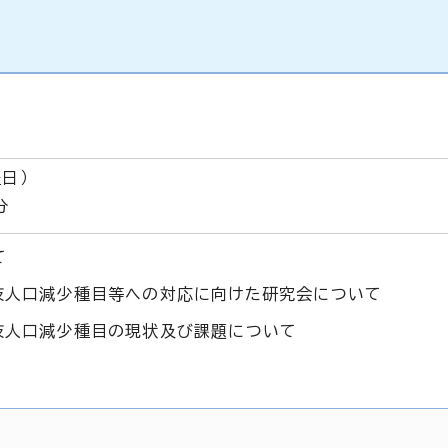
日）
分
て
技人口減少種目等への対応に向けた研究会について
技人口減少種目の現状及び課題について