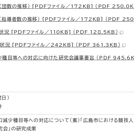
数の推移） [PDFファイル／172KB] （PDF 250.0K
導者数の推移） [PDFファイル／172KB] （PDF 250
[PDFファイル／110KB] （PDF 128.5KB）
[PDFファイル／242KB] （PDF 361.3KB）
種目等への対応に向けた研究会議事要旨 （PDF 945.6K
曜日）
分
口減少種目等への対応について（案）「広島市における競技
究会」の研究成果