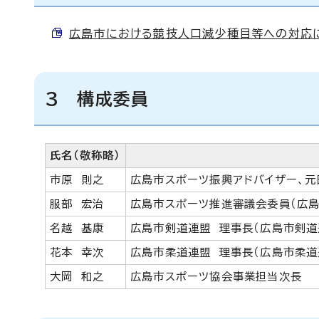
広島市における競技人口減少種目等への対応に向け
3 構成委員
氏名（敬称略）
市原 則之
広島市スポーツ振興アドバイザー、元
服部 宏治
広島市スポーツ推進審議会委員（広
名越 基康
広島市剣道連盟 理事長（広島市剣道
花本 幸次
広島市柔道連盟 理事長（広島市柔道
大岡 和之
広島市スポーツ協会事業担当次長