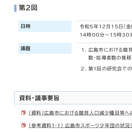
第2回
日時
令和5年12月15日（金
14時00分～15時30
議題
広島市における競
数・指導者数の推移
第1回の研究会で
資料・議事要旨
（資料）広島市における競技人口減少種目等への対応
（参考資料1-1） 広島市スポーツ少年団の状況（団