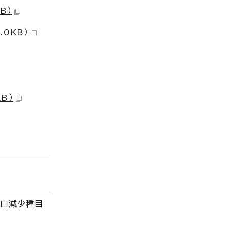
B）
.0KB）
B）
人口減少種目