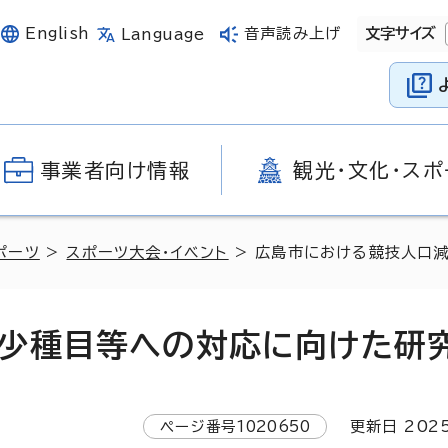
English
音声読み上げ
文字サイズ
Language
事業者向け情報
観光・文化・スポ
ポーツ
>
スポーツ大会・イベント
> 広島市における競技人口
少種目等への対応に向けた研
ページ番号
1020650
更新日
202