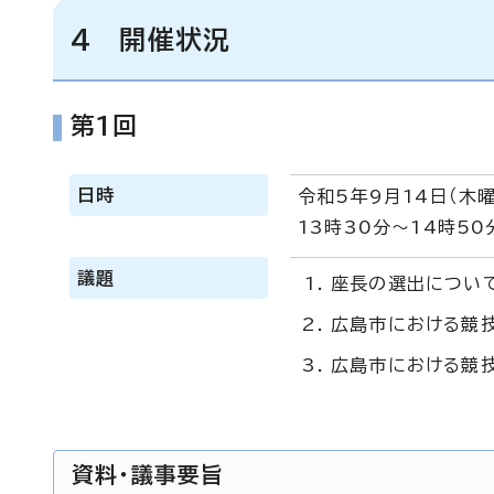
4 開催状況
第1回
日時
令和5年9月14日（木曜
13時30分～14時50
議題
座長の選出につい
広島市における競
広島市における競
資料・議事要旨