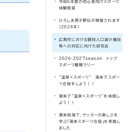
令和6年度の初心者向けスポーツ
体験教室
ひろしま男子駅伝が開催されます
（2024年）
広島市における競技人口減少種目
等への対応に向けた研究会
2026-2027season トップ
スポーツ観戦ラリー
“温泉×スポーツ” 湯来でスポー
ツ合宿をしよう！！
湯来で“温泉×スポーツ”を体感し
よう！！
湯来地域で、サッカーの楽しさを
学ぶ「湯来スポーツ合宿」を実施し
ました