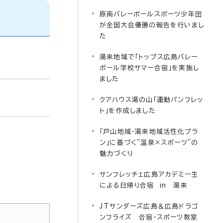
原南バレーボールスポーツ少年団
が全国大会優勝の報告を行いまし
た
湯来地域で「トップス広島バレー
ボール学校サマー合宿」を実施し
ました
クアハウス湯の山「運動パンフレッ
ト」を作成しました
「戸山地域・湯来地域活性化プラ
ン」に基づく”温泉×スポーツ”の
魅力づくり
サンフレッチェ広島アカデミー生
による日帰り合宿 in 湯来
JTサンダーズ広島＆広島ドラゴ
ンフライズ 合宿・スポーツ教室