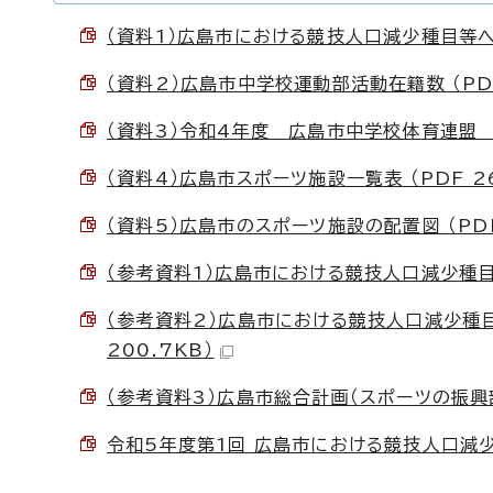
（資料1）広島市における競技人口減少種目等への
（資料2）広島市中学校運動部活動在籍数 （PDF
（資料3）令和4年度 広島市中学校体育連盟 部活
（資料4）広島市スポーツ施設一覧表 （PDF 26
（資料5）広島市のスポーツ施設の配置図 （PDF
（参考資料1）広島市における競技人口減少種目等
（参考資料2）広島市における競技人口減少種
200.7KB）
（参考資料3）広島市総合計画（スポーツの振興部分
令和5年度第1回 広島市における競技人口減少種