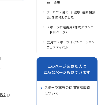
in 湯来
クアハウス湯の山「健康・運動相談
会」を開催しました
スポーツ推進委員（様式ダウンロ
ード用ページ）
広島市スポーツ・レクリエーション
フェスティバル
このページを見た人は
F
こんなページも見ています
スポーツ施設の使用実態調査
について
B）