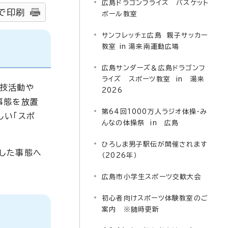
広島ドラゴンフライズ バスケット
で印刷
ボール教室
サンフレッチェ広島 親子サッカー
教室 in 湯来南運動広場
広島サンダーズ＆広島ドラゴンフ
ライズ スポーツ教室 in 湯来
競技活動や
2026
事態を放置
第64回1000万人ラジオ体操・み
しい「スポ
んなの体操祭 in 広島
ひろしま男子駅伝が開催されます
した事態へ
（2026年）
広島市小学生スポーツ交歓大会
初心者向けスポーツ体験教室のご
案内 ※随時更新