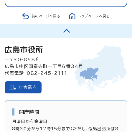
前のページへ戻る
トップページへ戻る
広島市役所
〒730-8586
広島市中区国泰寺町一丁目6番34号
代表電話：082-245-2111
庁舎案内
開庁時間
月曜日から金曜日
8時30分から17時15分まで（ただし、似島出張所は8