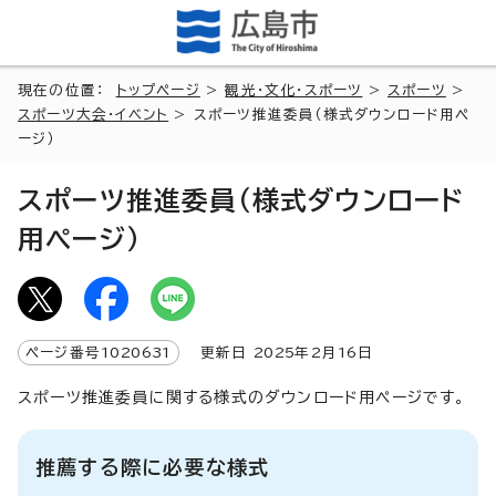
現在の位置：
トップページ
>
観光・文化・スポーツ
>
スポーツ
>
スポーツ大会・イベント
> スポーツ推進委員（様式ダウンロード用ペ
ージ）
スポーツ推進委員（様式ダウンロード
用ページ）
ページ番号
1020631
更新日
2025
年2月
16
日
スポーツ推進委員に関する様式のダウンロード用ページです。
推薦する際に必要な様式