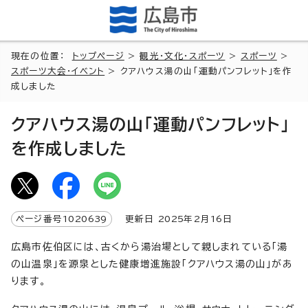
現在の位置：
トップページ
>
観光・文化・スポーツ
>
スポーツ
>
スポーツ大会・イベント
> クアハウス湯の山「運動パンフレット」を作
成しました
クアハウス湯の山「運動パンフレット」
を作成しました
ページ番号
1020639
更新日
2025
年2月
16
日
広島市佐伯区には、古くから湯治場として親しまれている「湯
の山温泉」を源泉とした健康増進施設「クアハウス湯の山」があ
ります。