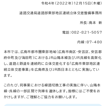
令和4年（2022年）12月15日（木曜）
道路交通局道路部東部地区連続立体交差整備事務所
所長：島本 新
電話：082-821-5057
内線：87-480
本市では、広島市都市圏東部地域（広島市南区・安芸区、安芸郡
府中町及び海田町）におけるJR山陽本線及びJR呉線を高架化
し、道路と鉄道を連続的に立体交差化する「広島市東部地区連
続立体交差事業」を広島県及びJR西日本とともに実施してい
ます。
このたび、同事業における線路切換工事の実施に伴い、山陽本
線・呉線の一部区間で列車を運休します。皆様にはご不便をお
かけしますが、ご理解とご協力をお願いします。