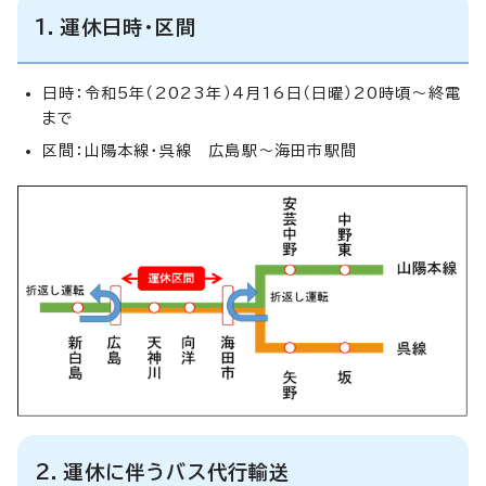
1．運休日時・区間
日時：令和5年（2023年）4月16日（日曜）20時頃～終電
まで
区間：山陽本線・呉線 広島駅～海田市駅間
2．運休に伴うバス代行輸送