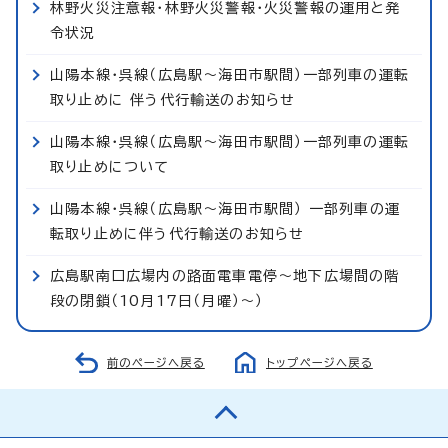
林野火災注意報・林野火災警報・火災警報の運用と発
令状況
山陽本線・呉線（広島駅～海田市駅間）一部列車の運転
取り止めに 伴う代行輸送のお知らせ
山陽本線・呉線（広島駅～海田市駅間）一部列車の運転
取り止めについて
山陽本線・呉線（広島駅～海田市駅間） 一部列車の運
転取り止めに伴う代行輸送のお知らせ
広島駅南口広場内の路面電車電停～地下広場間の階
段の閉鎖（10月17日（月曜）～）
前のページへ戻る
トップページへ戻る