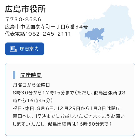
広島市役所
〒730-8586
広島市中区国泰寺町一丁目6番34号
代表電話：082-245-2111
庁舎案内
開庁時間
月曜日から金曜日
8時30分から17時15分まで（ただし、似島出張所は8
時から16時45分）
祝日・休日、8月6日、12月29日から1月3日は閉庁
窓口へは、17時までにお越しいただきますようお願い
します。（ただし、似島出張所は16時30分まで）