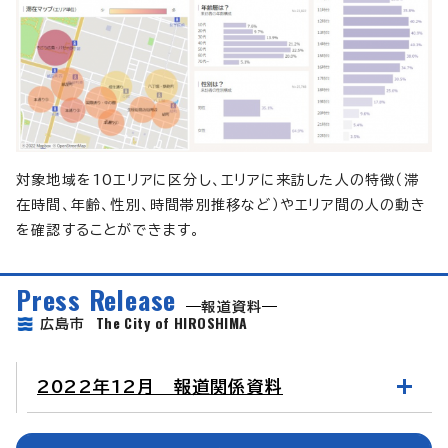
対象地域を10エリアに区分し、エリアに来訪した人の特徴（滞
在時間、年齢、性別、時間帯別推移など）やエリア間の人の動き
を確認することができます。
Press Release
報道資料
The City of HIROSHIMA
広島市
2022年12月 報道関係資料