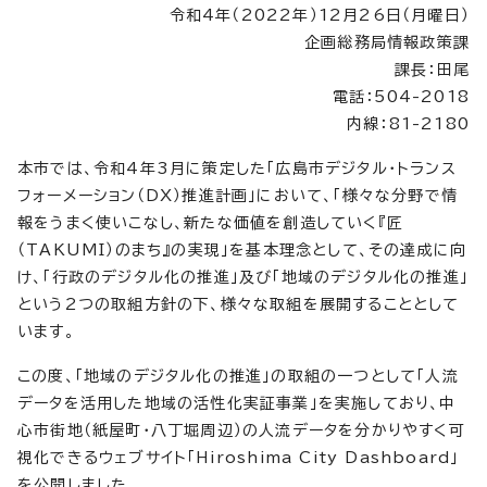
令和4年（2022年）12月26日（月曜日）
企画総務局情報政策課
課長：田尾
電話：504-2018
内線：81-2180
本市では、令和4年3月に策定した「広島市デジタル・トランス
フォーメーション（DX）推進計画」において、「様々な分野で情
報をうまく使いこなし、新たな価値を創造していく『匠
（TAKUMI）のまち』の実現」を基本理念として、その達成に向
け、「行政のデジタル化の推進」及び「地域のデジタル化の推進」
という2つの取組方針の下、様々な取組を展開することとして
います。
この度、「地域のデジタル化の推進」の取組の一つとして「人流
データを活用した地域の活性化実証事業」を実施しており、中
心市街地（紙屋町・八丁堀周辺）の人流データを分かりやすく可
視化できるウェブサイト「Hiroshima City Dashboard」
を公開しました。