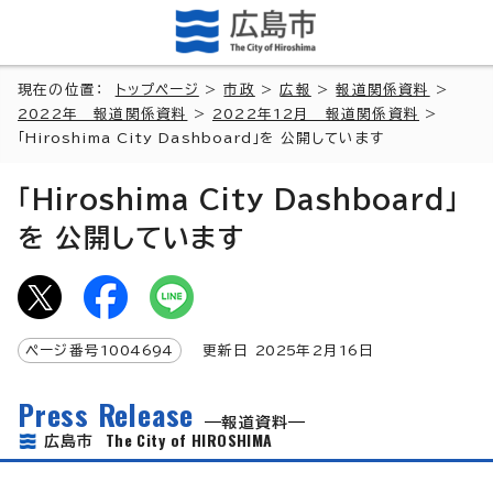
現在の位置：
トップページ
>
市政
>
広報
>
報道関係資料
>
2022年 報道関係資料
>
2022年12月 報道関係資料
>
「Hiroshima City Dashboard」を 公開しています
「Hiroshima City Dashboard」
を 公開しています
ページ番号
1004694
更新日
2025
年2月
16
日
Press Release
報道資料
The City of HIROSHIMA
広島市