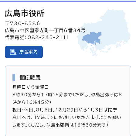
広島市役所
〒730-8586
広島市中区国泰寺町一丁目6番34号
代表電話：082-245-2111
庁舎案内
開庁時間
月曜日から金曜日
8時30分から17時15分まで（ただし、似島出張所は8
時から16時45分）
祝日・休日、8月6日、12月29日から1月3日は閉庁
窓口へは、17時までにお越しいただきますようお願い
します。（ただし、似島出張所は16時30分まで）