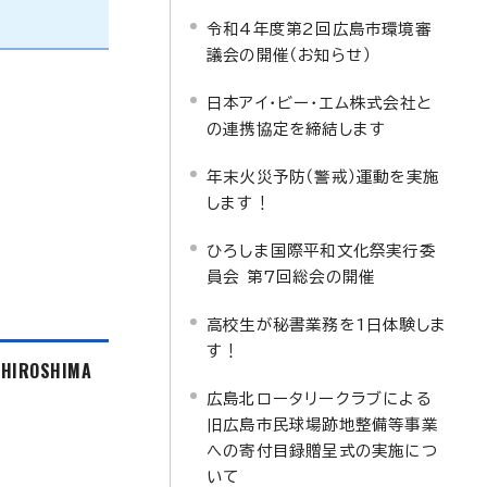
令和4年度第2回広島市環境審
議会の開催（お知らせ）
日本アイ・ビー・エム株式会社と
の連携協定を締結します
年末火災予防（警戒）運動を実施
します！
ひろしま国際平和文化祭実行委
員会 第7回総会の開催
高校生が秘書業務を1日体験しま
す！
f HIROSHIMA
広島北ロータリークラブによる
旧広島市民球場跡地整備等事業
への寄付目録贈呈式の実施につ
いて