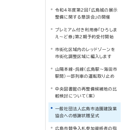
令和4年度第2回「広島城の展示
整備に関する懇談会」の開催
プレミアム付き利用券「ひろしま
え～ど券」第2期予約受付開始
市街化区域内のレッドゾーンを
市街化調整区域に編入します
山陽本線・呉線（広島駅～海田市
駅間）一部列車の運転取り止め
中央図書館の再整備候補地の比
較検討について（案）
一般社団法人広島市造園建設業
協会への感謝状贈呈式
広島市競争入札参加資格者の指