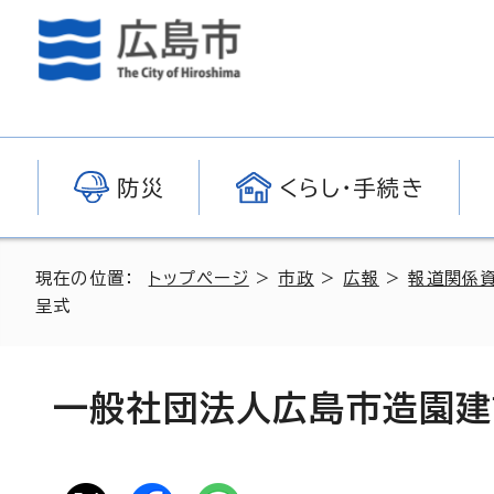
防災
くらし・手続き
現在の位置：
トップページ
>
市政
>
広報
>
報道関係
呈式
一般社団法人広島市造園建