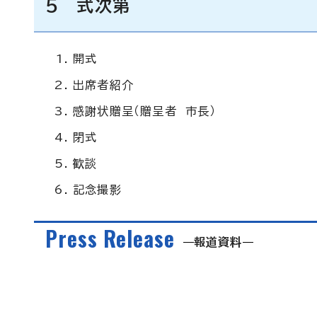
5 式次第
開式
出席者紹介
感謝状贈呈（贈呈者 市長）
閉式
歓談
記念撮影
Press Release
報道資料