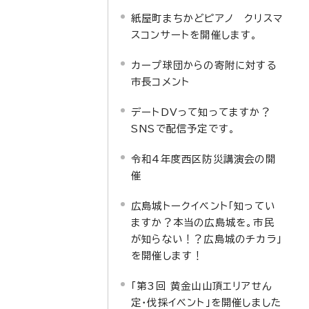
紙屋町まちかどピアノ クリスマ
スコンサートを開催します。
カープ球団からの寄附に対する
市長コメント
デートDVって知ってますか？
SNSで配信予定です。
令和4年度西区防災講演会の開
催
広島城トークイベント「知ってい
ますか？本当の広島城を。市民
が知らない！？広島城のチカラ」
を開催します！
「第3回 黄金山山頂エリアせん
定・伐採イベント」を開催しました