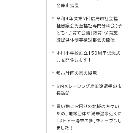
名停止措置
令和4年度第7回広島市社会福
祉審議会児童福祉専門分科会(子
ども・子育て会議)教育・保育施
設提供体制等検討部会の開催
本川小学校創立150周年記念式
典を開催します！
都市計画の案の縦覧
BMXレーシング島田遼選手の市
長訪問
買い物にお困りの地域の方々の
ため、地域団体が湯来温泉近くに
「ストアー湯来の郷」をオープンし
ました！