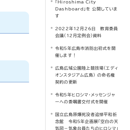
「Hiroshima City
Dashboard」を 公開していま
す
2022年12月26日 教育委員
会議（12月定例会）資料
令和5年広島市消防出初式を開
催します！
広島広域公園陸上競技場（エディ
オンスタジアム広島） の命名権
契約の更新
令和5年ヒロシマ・メッセンジャ
ーへの委嘱書交付式を開催
国立広島原爆死没者追悼平和祈
念館 令和5年企画展「空白の天
気図－気象台員たちのヒロシマ」