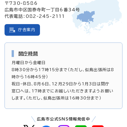
〒730-8586
広島市中区国泰寺町一丁目6番34号
代表電話：082-245-2111
庁舎案内
開庁時間
月曜日から金曜日
8時30分から17時15分まで（ただし、似島出張所は8
時から16時45分）
祝日・休日、8月6日、12月29日から1月3日は閉庁
窓口へは、17時までにお越しいただきますようお願い
します。（ただし、似島出張所は16時30分まで）
広島市公式SNS情報発信中