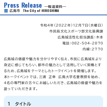
Press Release
報道資料
The City of HIROSHIMA
広島市
令和4年（2022年）12月7日（水曜日）
市民局文化スポーツ部文化振興課
広島城活性化担当課長：木本
電話：082-504-2870
内線：2770
広島城の価値や魅力を分かりやすく伝え、市民に広島城をより
身近に感じてもらい、都市の魅力として活用していく契機とす
るため、広島城をテーマとしたトークイベントを開催します。
本トークイベントでは、三浦 正幸 広島大学名誉教授を始め、
4名の専門家の方々にお越しいただき、広島城の価値や魅力を
語っていただきます。
1 タイトル