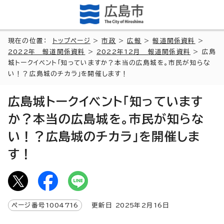
現在の位置：
トップページ
>
市政
>
広報
>
報道関係資料
>
2022年 報道関係資料
>
2022年12月 報道関係資料
> 広島
城トークイベント「知っていますか？本当の広島城を。市民が知らな
い！？広島城のチカラ」を開催します！
広島城トークイベント「知っています
か？本当の広島城を。市民が知らな
い！？広島城のチカラ」を開催しま
す！
ページ番号
1004716
更新日
2025
年2月
16
日