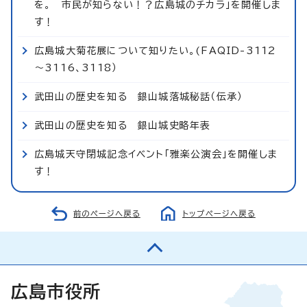
を。 市民が知らない！？広島城のチカラ」を開催しま
す！
広島城大菊花展について知りたい。(FAQID-3112
～3116、3118）
武田山の歴史を知る 銀山城落城秘話（伝承）
武田山の歴史を知る 銀山城史略年表
広島城天守閉城記念イベント「雅楽公演会」を開催しま
す！
前のページへ戻る
トップページへ戻る
広島市役所