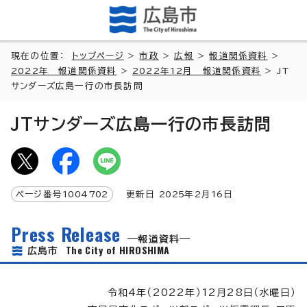
現在の位置：
トップページ
>
市政
>
広報
>
報道関係資料
>
2022年 報道関係資料
>
2022年12月 報道関係資料
> JT
サンダーズ広島一行の市長訪問
JTサンダーズ広島一行の市長訪問
ページ番号
1004702
更新日
2025
年2月
16
日
Press Release
報道資料
The City of HIROSHIMA
広島市
令和4年（2022年）12月28日（水曜日）