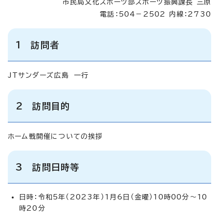
市民局文化スポーツ部スポーツ振興課長 三原
電話：504－2502 内線：2730
1 訪問者
JTサンダーズ広島 一行
2 訪問目的
ホーム戦開催についての挨拶
3 訪問日時等
日時：令和5年（2023年）1月6日（金曜）10時00分～10
時20分