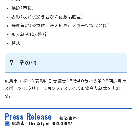
挨拶（市長）
表彰（表彰状授与並びに記念品贈呈）
来賓祝辞（公益財団法人広島市スポーツ協会会長）
被表彰者代表謝辞
閉式
7 その他
広島市スポーツ表彰に引き続き15時40分から第28回広島市
スポーツ・レクリエーションフェスティバル総合表彰式を実施す
る。
Press Release
報道資料
The City of HIROSHIMA
広島市