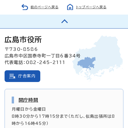
前のページへ戻る
トップページへ戻る
広島市役所
〒730-8586
広島市中区国泰寺町一丁目6番34号
代表電話：082-245-2111
庁舎案内
開庁時間
月曜日から金曜日
8時30分から17時15分まで（ただし、似島出張所は8
時から16時45分）