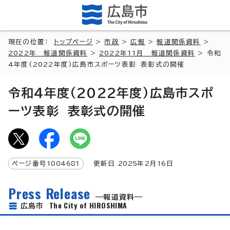
現在の位置：
トップページ
>
市政
>
広報
>
報道関係資料
>
2022年 報道関係資料
>
2022年11月 報道関係資料
> 令和
4年度(2022年度)広島市スポーツ表彰 表彰式の開催
令和4年度(2022年度)広島市スポ
ーツ表彰 表彰式の開催
ページ番号
1004681
更新日
2025
年2月
16
日
Press Release
報道資料
The City of HIROSHIMA
広島市