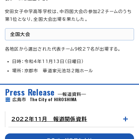
安田女子中学高等学校は、中四国大会の参加22チームのうち
第1位となり、全国大会出場を果たした。
全国大会
各地区から選出された代表チーム9校27名が出場する。
日時：令和4年11月13日（日曜日）
場所：京都市 華道家元池坊2階ホール
Press Release
報道資料
The City of HIROSHIMA
広島市
2022年11月 報道関係資料