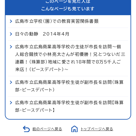
このページを見た人は
こんなページも見ています
広島市立学校（園）での教育実習関係書類
日々の動静 2014年4月
広島市立広島商業高等学校の生徒が市長を訪問～個
人総合競技で小林亮太さんが初優勝！兄とつないだ三
連覇！（珠算部）地域に愛され18年間で8万5千人ご
来店！（ピースデパート）～
広島市立広島商業高等学校生徒が副市長を訪問（珠算
部・ピースデパート）
広島市立広島商業高等学校生徒が副市長を訪問【珠算
部・ピースデパート】
前のページへ戻る
トップページへ戻る