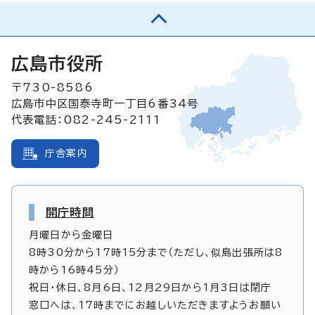
広島市役所
〒730-8586
広島市中区国泰寺町一丁目6番34号
代表電話：082-245-2111
庁舎案内
開庁時間
月曜日から金曜日
8時30分から17時15分まで（ただし、似島出張所は8
時から16時45分）
祝日・休日、8月6日、12月29日から1月3日は閉庁
窓口へは、17時までにお越しいただきますようお願い