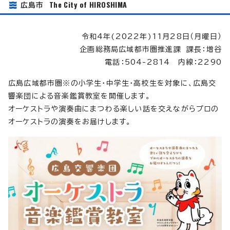
The City of HIROSHIMA
広島市
令和4年(2022年)11月28日（月曜日）
企画総務局広域都市圏推進課 課長：増谷
電話：504-2814 内線：2290
広島広域都市圏※の小学生・中学生・高校生を対象に、広島交
響楽団による音楽鑑賞教室を開催します。
オーケストラや演奏曲にまつわる楽しい話を交えながらプロの
オーケストラの演奏をお届けします。