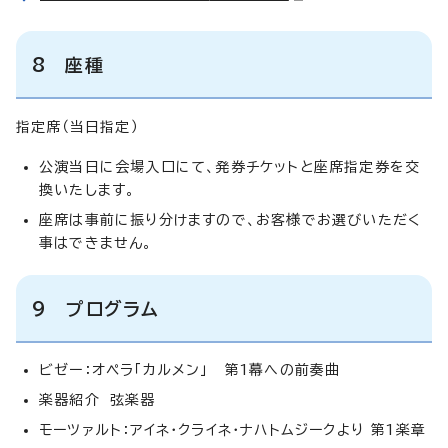
8 座種
指定席（当日指定）
公演当日に会場入口にて、発券チケットと座席指定券を交
換いたします。
座席は事前に振り分けますので、お客様でお選びいただく
事はできません。
9 プログラム
ビゼー：オペラ「カルメン」 第1幕への前奏曲
楽器紹介 弦楽器
モーツァルト：アイネ・クライネ・ナハトムジークより 第1楽章