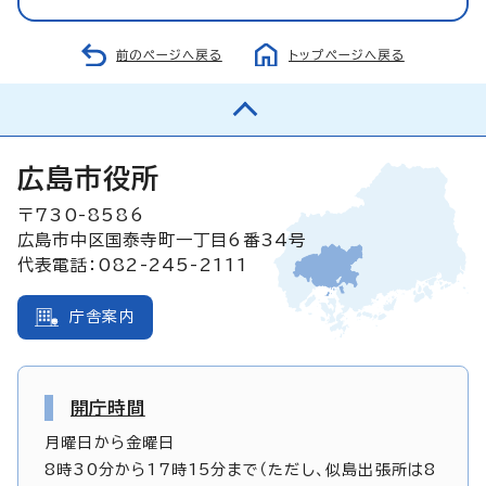
前のページへ戻る
トップページへ戻る
広島市役所
〒730-8586
広島市中区国泰寺町一丁目6番34号
代表電話：082-245-2111
庁舎案内
開庁時間
月曜日から金曜日
8時30分から17時15分まで（ただし、似島出張所は8