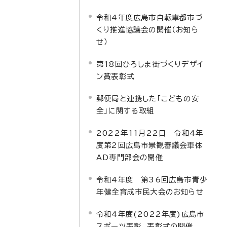
令和4年度広島市自転車都市づ
くり推進協議会の開催（お知ら
せ）
第18回ひろしま街づくりデザイ
ン賞表彰式
郵便局と連携した「こどもの安
全」に関する取組
2022年11月22日 令和4年
度第2回広島市景観審議会車体
AD専門部会の開催
令和4年度 第36回広島市青少
年健全育成市民大会のお知らせ
令和4年度(2022年度)広島市
スポーツ表彰 表彰式の開催