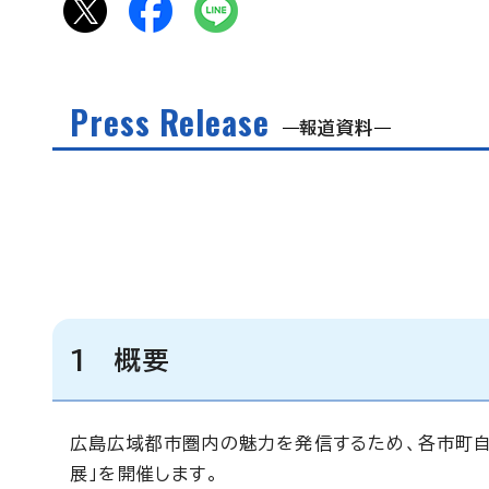
Press Release
報道資料
1 概要
広島広域都市圏内の魅力を発信するため、各市町
展」を開催します。