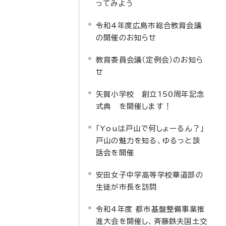
ってみよう
令和4年度広島市総合教育会議
の開催のお知らせ
教育委員会議（定例会）のお知ら
せ
矢賀小学校 創立150周年記念
式典 を開催します！
「Youは戸山で何しょーるん？」
戸山の魅力を知る、ゆるっと談
話会を開催
安田女子中学高等学校華道部の
生徒が市長を訪問
令和4年度 都市基盤整備事業推
進大会を開催し、斉藤鉄夫国土交