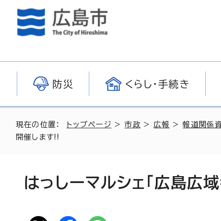
防災
くらし・手続き
現在の位置：
トップページ
>
市政
>
広報
>
報道関係
開催します!!
はっしーマルシェ「広島広域