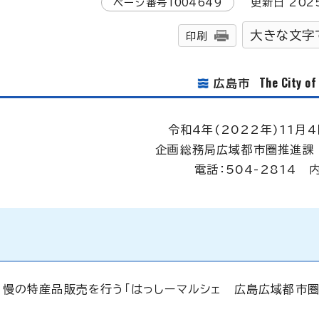
ページ番号
1004649
更新日
202
大きな文字
印刷
The City o
広島市
令和4年(2022年)11月4
企画総務局広域都市圏推進課
電話：504-2814 
自慢の特産品販売を行う「はっしーマルシェ 広島広域都市