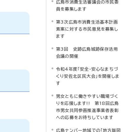
広島市消費生活審議会の市民委
員を募集します
第3次広島市消費生活基本計画
素案に対する市民意見を募集し
ます
第3回 史跡広島城跡保存活用
会議の開催
令和4年度「安全・安心なまちづ
くり安佐北区民大会」を開催しま
す
男女ともに働きやすい職場づく
りを応援します!! 第18回広島
市男女共同参画推進事業者表彰
への応募をお待ちしています
広島ナンバー地域での「地方版図