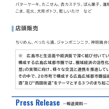
バターケーキ、たこせん、杏カステラ、ぽん菓子、蓮
こま、花火、犬用ポトフ、乾しいたけ など
店頭販売
ちりめん、べったら漬、ジャンボニンニク、神明鶏弁当
※ 広島市と生活面や経済面で深く結び付いてい
構成する広島広域都市圏では、圏域経済の活性化
想」の実現に向け、様々な交流と連携を推進して
その中で、28市町で構成する広島広域都市圏協議
酒”及び“西国街道”をテーマとする3つのまち
Press Release
報道資料