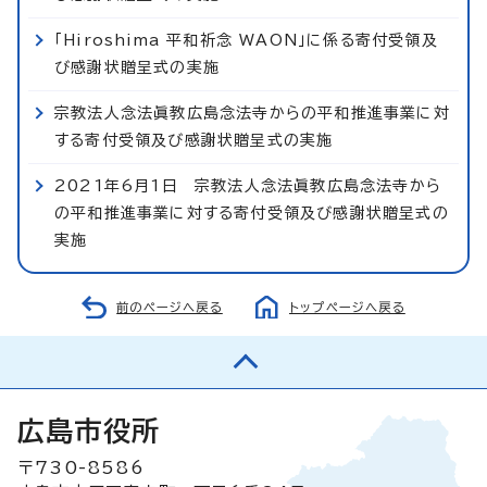
「Hiroshima 平和祈念 WAON」に係る寄付受領及
び感謝状贈呈式の実施
宗教法人念法眞教広島念法寺からの平和推進事業に対
する寄付受領及び感謝状贈呈式の実施
2021年6月1日 宗教法人念法眞教広島念法寺から
の平和推進事業に対する寄付受領及び感謝状贈呈式の
実施
前のページへ戻る
トップページへ戻る
広島市役所
〒730-8586