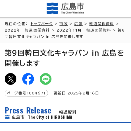
現在の位置：
トップページ
>
市政
>
広報
>
報道関係資料
>
2022年 報道関係資料
>
2022年11月 報道関係資料
> 第9
回韓日文化キャラバン in 広島を開催します
第9回韓日文化キャラバン in 広島を
開催します
ページ番号
1004671
更新日
2025
年2月
16
日
Press Release
報道資料
The City of HIROSHIMA
広島市