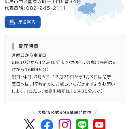
広島市中区国泰寺町一丁目6番34号
代表電話：082-245-2111
庁舎案内
開庁時間
月曜日から金曜日
8時30分から17時15分まで（ただし、似島出張所は8
時から16時45分）
祝日・休日、8月6日、12月29日から1月3日は閉庁
窓口へは、17時までにお越しいただきますようお願い
します。（ただし、似島出張所は16時30分まで）
広島市公式SNS情報発信中