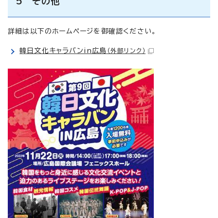
5 その他
詳細は以下のホームページを御確認ください。
韓日文化キャラバンin広島
（外部リンク）