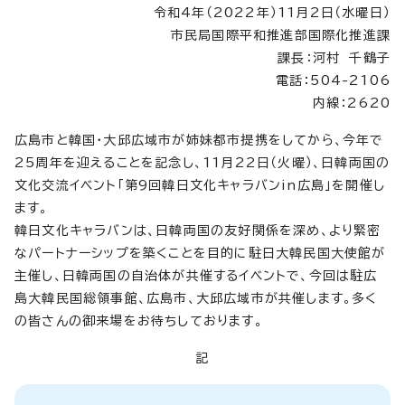
令和4年（2022年）11月2日（水曜日）
市民局国際平和推進部国際化推進課
課長：河村 千鶴子
電話：504-2106
内線：2620
広島市と韓国・大邱広域市が姉妹都市提携をしてから、今年で
25周年を迎えることを記念し、11月22日（火曜）、日韓両国の
文化交流イベント「第9回韓日文化キャラバンin広島」を開催し
ます。
韓日文化キャラバンは、日韓両国の友好関係を深め、より緊密
なパートナーシップを築くことを目的に駐日大韓民国大使館が
主催し、日韓両国の自治体が共催するイベントで、今回は駐広
島大韓民国総領事館、広島市、大邱広域市が共催します。多く
の皆さんの御来場をお待ちしております。
記