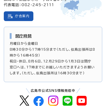
代表電話：082-245-2111
庁舎案内
開庁時間
月曜日から金曜日
8時30分から17時15分まで（ただし、似島出張所は8
時から16時45分）
祝日・休日、8月6日、12月29日から1月3日は閉庁
窓口へは、17時までにお越しいただきますようお願い
します。（ただし、似島出張所は16時30分まで）
広島市公式SNS情報発信中