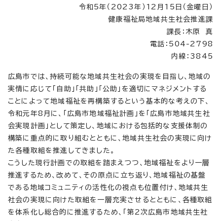
令和5年（2023年）12月15日（金曜日）
健康福祉局地域共生社会推進課
課長：木原 真
電話：504-2798
内線：3845
広島市では、持続可能な地域共生社会の実現を目指し、地域の
実情に応じて「自助」「共助」「公助」を適切にマネジメントする
ことによって地域福祉を再構築するという基本的な考えの下、
令和元年8月に、「広島市地域福祉計画」を「広島市地域共生社
会実現計画」として策定し、地域における包括的な支援体制の
構築に重点的に取り組むとともに、地域共生社会の実現に向け
た各種取組を推進してきました。
こうした現行計画での取組を踏まえつつ、地域福祉をより一層
推進するため、改めて、その原点に立ち返り、地域福祉の基盤
である地域コミュニティの活性化の視点も位置付け、地域共生
社会の実現に向けた取組を一層充実させるとともに、各種取組
を体系化し総合的に推進するため、「第2次広島市地域共生社