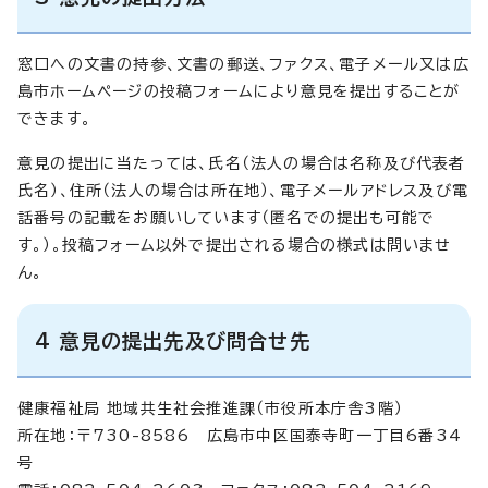
窓口への文書の持参、文書の郵送、ファクス、電子メール又は広
島市ホームページの投稿フォームにより意見を提出することが
できます。
意見の提出に当たっては、氏名（法人の場合は名称及び代表者
氏名）、住所（法人の場合は所在地）、電子メールアドレス及び電
話番号の記載をお願いしています（匿名での提出も可能で
す。）。投稿フォーム以外で提出される場合の様式は問いませ
ん。
4 意見の提出先及び問合せ先
健康福祉局 地域共生社会推進課（市役所本庁舎3階）
所在地：〒730-8586 広島市中区国泰寺町一丁目6番34
号