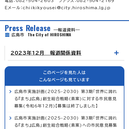
電話：082-504-2603 ファクス：082-504-2169
Eメール：
chiikikyousei@city.hiroshima.lg.jp
Press Release
報道資料
The City of HIROSHIMA
広島市
2023年12月 報道関係資料
このページを見た人は
こんなページも見ています
広島市実施計画(2025-2030) 第3期「世界に誇れ
る『まち』広島」創生総合戦略(素案)に対する市民意見
募集(令和6年12月)【募集は終了しました】
広島市実施計画(2025-2030) 第3期「世界に誇れ
る『まち』広島」創生総合戦略(素案)への市民意見募集