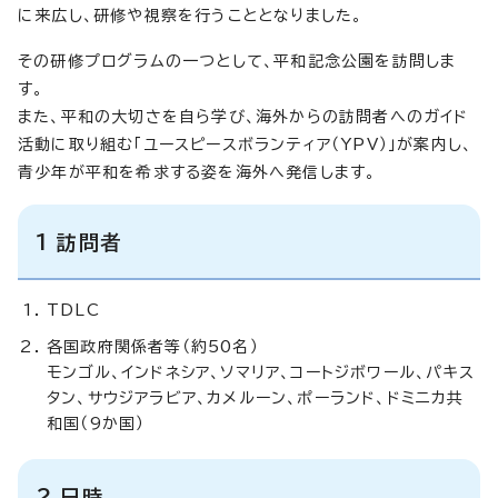
に来広し、研修や視察を行うこととなりました。
その研修プログラムの一つとして、平和記念公園を訪問しま
す。
また、平和の大切さを自ら学び、海外からの訪問者へのガイド
活動に取り組む「ユースピースボランティア（YPV）」が案内し、
青少年が平和を希求する姿を海外へ発信します。
1 訪問者
TDLC
各国政府関係者等（約50名）
モンゴル、インドネシア、ソマリア、コートジボワール、パキス
タン、サウジアラビア、カメルーン、ポーランド、ドミニカ共
和国（9か国）
2 日時