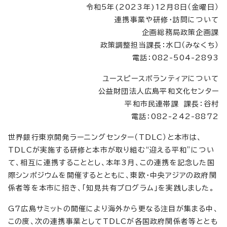
令和5年(2023年)12月8日（金曜日）
連携事業や研修・訪問について
企画総務局政策企画課
政策調整担当課長：水口（みなくち）
電話：082-504-2893
ユースピースボランティアについて
公益財団法人広島平和文化センター
平和市民連帯課 課長：谷村
電話：082-242-8872
世界銀行東京開発ラーニングセンター（TDLC）と本市は、
TDLCが実施する研修と本市が取り組む“迎える平和”につい
て、相互に連携することとし、本年3月、この連携を記念した国
際シンポジウムを開催するとともに、東欧・中央アジアの政府関
係者等を本市に招き、「知見共有プログラム」を実践しました。
G7広島サミットの開催により海外から更なる注目が集まる中、
この度、次の連携事業としてTDLCが各国政府関係者等ととも