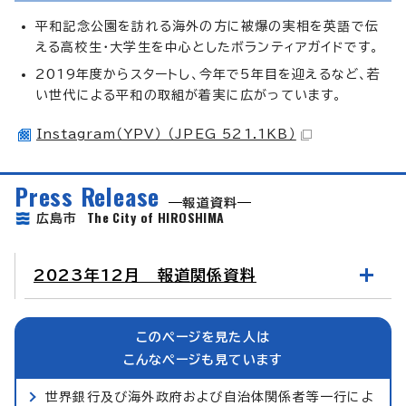
平和記念公園を訪れる海外の方に被爆の実相を英語で伝
える高校生・大学生を中心としたボランティアガイドです。
2019年度からスタートし、今年で5年目を迎えるなど、若
い世代による平和の取組が着実に広がっています。
Instagram（YPV） （JPEG 521.1KB）
Press Release
報道資料
The City of HIROSHIMA
広島市
2023年12月 報道関係資料
このページを見た人は
こんなページも見ています
世界銀行及び海外政府および自治体関係者等一行によ