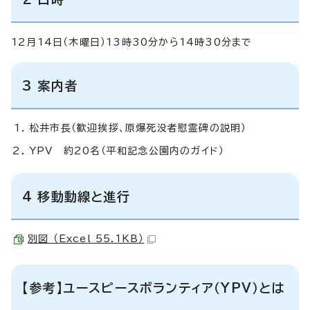
12月14日（木曜日）13時30分から14時30分まで
3 案内者
松井市長（歓迎挨拶、原爆死没者慰霊碑の説明）
YPV 約20名（平和記念公園内のガイド）
4 移動動線と進行
別図 （Excel 55.1KB）
【参考】ユースピースボランティア（YPV）とは