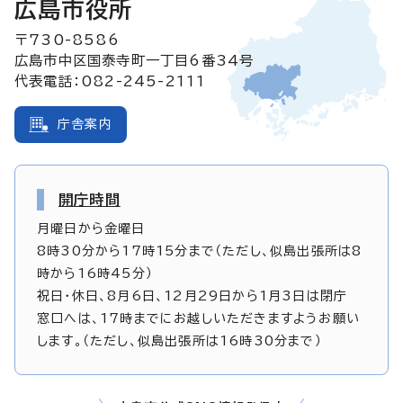
広島市役所
〒730-8586
広島市中区国泰寺町一丁目6番34号
代表電話：082-245-2111
庁舎案内
開庁時間
月曜日から金曜日
8時30分から17時15分まで（ただし、似島出張所は8
時から16時45分）
祝日・休日、8月6日、12月29日から1月3日は閉庁
窓口へは、17時までにお越しいただきますようお願い
します。（ただし、似島出張所は16時30分まで）