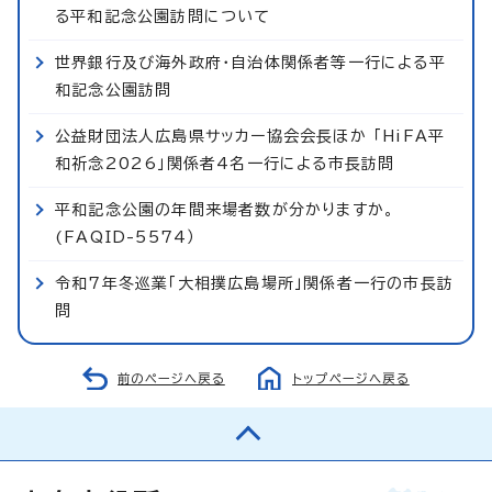
る平和記念公園訪問について
世界銀行及び海外政府・自治体関係者等一行による平
和記念公園訪問
公益財団法人広島県サッカー協会会長ほか 「HiFA平
和祈念2026」関係者4名一行による市長訪問
平和記念公園の年間来場者数が分かりますか。
(FAQID-5574）
令和7年冬巡業「大相撲広島場所」関係者一行の市長訪
問
前のページへ戻る
トップページへ戻る