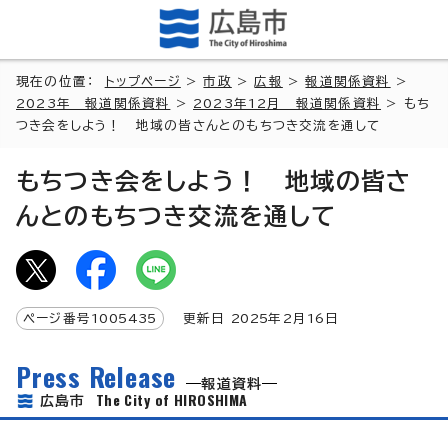
現在の位置：
トップページ
>
市政
>
広報
>
報道関係資料
>
2023年 報道関係資料
>
2023年12月 報道関係資料
> もち
つき会をしよう！ 地域の皆さんとのもちつき交流を通して
もちつき会をしよう！ 地域の皆さ
んとのもちつき交流を通して
ページ番号
1005435
更新日
2025
年2月
16
日
Press Release
報道資料
The City of HIROSHIMA
広島市