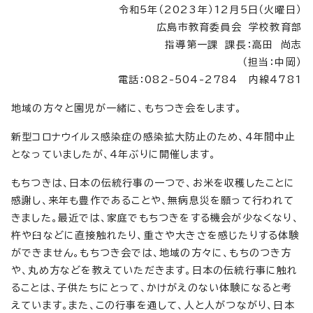
令和5年（2023年）12月5日（火曜日）
広島市教育委員会 学校教育部
指導第一課 課長：高田 尚志
（担当：中岡）
電話：082-504-2784 内線4781
地域の方々と園児が一緒に、もちつき会をします。
新型コロナウイルス感染症の感染拡大防止のため、4年間中止
となっていましたが、4年ぶりに開催します。
もちつきは、日本の伝統行事の一つで、お米を収穫したことに
感謝し、来年も豊作であることや、無病息災を願って行われて
きました。最近では、家庭でもちつきをする機会が少なくなり、
杵や臼などに直接触れたり、重さや大きさを感じたりする体験
ができません。もちつき会では、地域の方々に、もちのつき方
や、丸め方などを教えていただきます。日本の伝統行事に触れ
ることは、子供たちにとって、かけがえのない体験になると考
えています。また、この行事を通して、人と人がつながり、日本