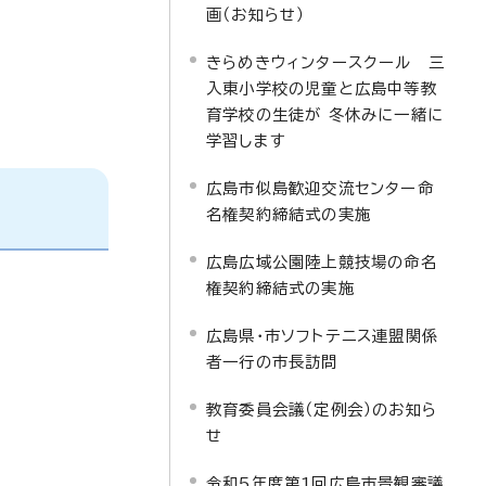
画（お知らせ）
きらめきウィンタースクール 三
入東小学校の児童と広島中等教
育学校の生徒が 冬休みに一緒に
学習します
広島市似島歓迎交流センター命
名権契約締結式の実施
広島広域公園陸上競技場の命名
権契約締結式の実施
広島県・市ソフトテニス連盟関係
者一行の市長訪問
教育委員会議（定例会）のお知ら
せ
令和5年度第1回広島市景観審議