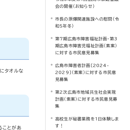
会の開催（お知らせ）
市長の原爆関連施設への慰問（令
和5年冬）
第7期広島市障害福祉計画・第3
期広島市障害児福祉計画（素案）
に対する市民意見募集
広島市障害者計画〔2024-
にタオルな
2029〕（素案）に対する市民意
見募集
第2次広島市地域共生社会実現
計画（素案）に対する市民意見募
集
高校生が秘書業務を1日体験しま
す！
ることがあ