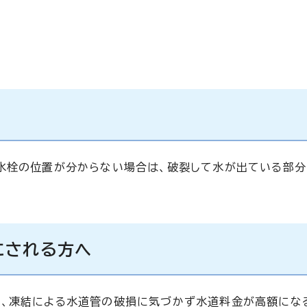
水栓の位置が分からない場合は、破裂して水が出ている部分
にされる方へ
は、凍結による水道管の破損に気づかず水道料金が高額にな