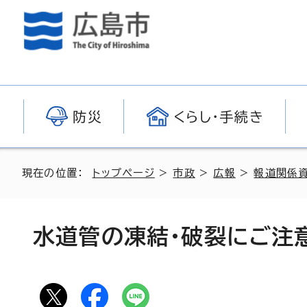
防災
くらし・手続き
現在の位置：
トップページ
>
市政
>
広報
>
報道関係
水道管の凍結・破裂にご注