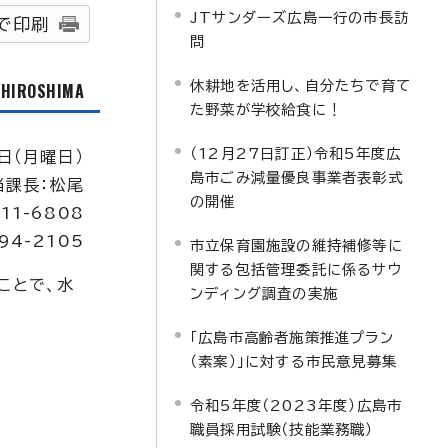
JTサンダーズ広島一行の市長訪
で印刷
問
休耕地を活用し、自分たちで育て
f HIROSHIMA
た野菜が学校給食に！
（12月27日訂正）令和5年度広
1日（月曜日）
島市ごみ減量優良事業者表彰式
当課長：松尾
の開催
11-6808
94-2105
市立保育園施設の維持補修等に
関する包括管理委託に係るサウ
ことで、水
ンディング調査の実施
「広島市高齢者施策推進プラン
（素案）」に対する市民意見募集
令和5年度（2023年度）広島市
職員採用試験（技能業務職）