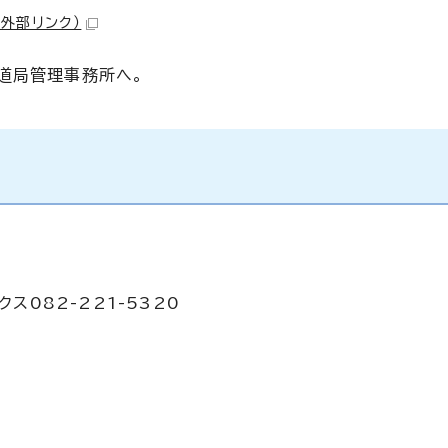
（外部リンク）
道局管理事務所へ。
ス082-221-5320