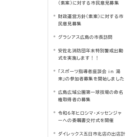
（素案）に対する市民意見募集
財政運営方針（素案）に対する市
民意見募集
グラシアス広島の市長訪問
安佐北消防団年末特別警戒出動
式を実施します！！
「スポーツ指導者座談会 in 湯
来」の参加者募集を開始しました
広島広域公園第一球技場の命名
権取得者の募集
令和6年ヒロシマ・メッセンジャ
ーへの委嘱書交付式を開催
ダイレックス五日市北店の出店計