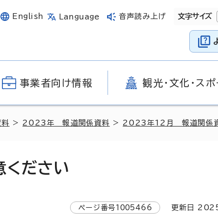
English
音声読み上げ
文字サイズ
Language
事業者向け情報
観光・文化・スポ
資料
>
2023年 報道関係資料
>
2023年12月 報道関係
意ください
ページ番号
1005466
更新日
202