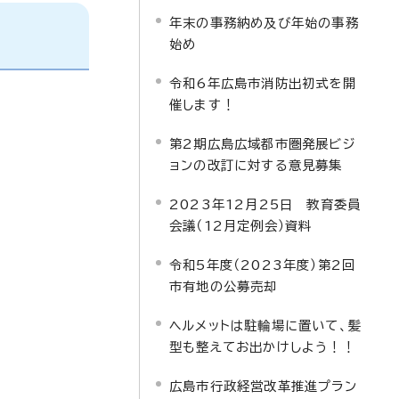
年末の事務納め及び年始の事務
始め
令和6年広島市消防出初式を開
催します！
第2期広島広域都市圏発展ビジ
ョンの改訂に対する意見募集
2023年12月25日 教育委員
会議（12月定例会）資料
令和5年度（2023年度）第2回
市有地の公募売却
ヘルメットは駐輪場に置いて、髪
型も整えてお出かけしよう！！
広島市行政経営改革推進プラン