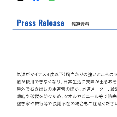
Press Release
報道資料
気温がマイナス4度以下（風当たりの強いところはマ
道が使用できなくなり、日常生活に支障が出るおそ
屋外でむき出しの水道管のほか、水道メーター、給
凍結や破裂を防ぐため、タオルやビニール等で防寒
空き家や旅行等で長期不在の場合もご注意くださ